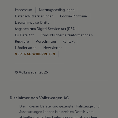
Impressum
Nutzungsbedingungen
Datenschutzerklärungen
Cookie-Richtlinie
Lizenzhinweise Dritter
Angaben zum Digital Service Act (DSA)
EU Data Act
Produktsicherheitsinformationen
Rückrufe
Vorschriften
Kontakt
Händlersuche
Newsletter
VERTRAG WIDERRUFEN
© Volkswagen 2026
Disclaimer von Volkswagen AG
Die in dieser Darstellung gezeigten Fahrzeuge und
Ausstattungen können in einzelnen Details vom
aktuellen deutschen Lieferprogramm abweichen.