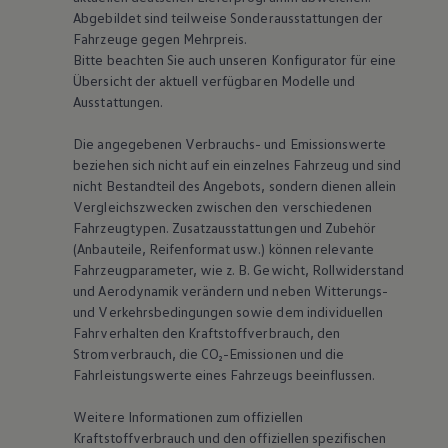
Abgebildet sind teilweise Sonderausstattungen der
Fahrzeuge gegen Mehrpreis.
Bitte beachten Sie auch unseren Konfigurator für eine
Übersicht der aktuell verfügbaren Modelle und
Ausstattungen.
Die angegebenen Verbrauchs- und Emissionswerte
beziehen sich nicht auf ein einzelnes Fahrzeug und sind
nicht Bestandteil des Angebots, sondern dienen allein
Vergleichszwecken zwischen den verschiedenen
Fahrzeugtypen. Zusatzausstattungen und Zubehör
(Anbauteile, Reifenformat usw.) können relevante
Fahrzeugparameter, wie
z. B.
Gewicht, Rollwiderstand
und Aerodynamik verändern und neben Witterungs-
und Verkehrsbedingungen sowie dem individuellen
Fahrverhalten den Kraftstoffverbrauch, den
Stromverbrauch, die CO₂-Emissionen und die
Fahrleistungswerte eines Fahrzeugs beeinflussen.
Weitere Informationen zum offiziellen
Kraftstoffverbrauch und den offiziellen spezifischen