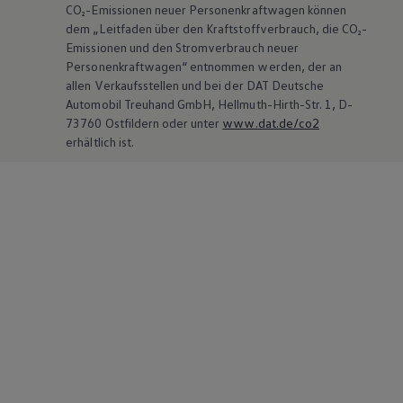
CO₂-Emissionen neuer Personenkraftwagen können
dem „Leitfaden über den Kraftstoffverbrauch, die CO₂-
Emissionen und den Stromverbrauch neuer
Personenkraftwagen“ entnommen werden, der an
allen Verkaufsstellen und bei der DAT Deutsche
Automobil Treuhand GmbH, Hellmuth-Hirth-Str. 1, D-
73760 Ostfildern oder unter
www.dat.de/co2
erhältlich ist.