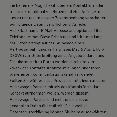
Bulli Magazin
Sie haben die Möglichkeit, über ein Kontaktformular
Fahrzeugabholung ab Werk
mit uns Kontakt aufzunehmen und eine Anfrage an
Uptime
uns zu richten. In diesem Zusammenhang verarbeiten
wir folgende Daten: verpflichtend: Anrede,
Vor-/Nachname, E-Mail-Adresse und optional: Titel,
Telefonnummer. Diese Erhebung und Übermittlung
der Daten erfolgt auf der Grundlage eines
Vertragsanbahnungsverhältnisses (Art. 6 Abs. 1 lit. b
DSGVO) zur Unterbreitung eines Angebots durch uns.
Die übermittelten Daten werden durch uns zum
Zweck der Kontaktaufnahme mit Ihnen über Ihren
präferierten Kommunikationskanal verwendet.
Sollten Sie während des Prozesses mit einem anderen
Volkswagen Partner mittels des Kontaktformulars
Kontakt aufnehmen wollen, werden diesem
Volkswagen Partner und nicht uns die zuvor
genannten Daten übermittelt. Die jeweilige
Datenschutzerklärung können Sie beim ausgewählten