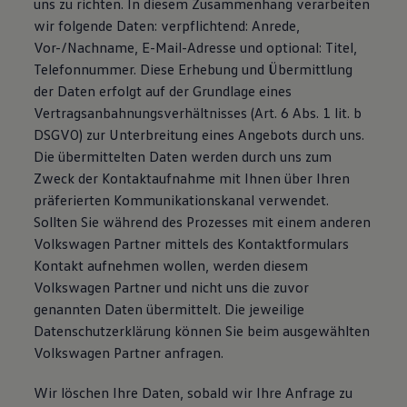
uns zu richten. In diesem Zusammenhang verarbeiten
Bulli Magazin
wir folgende Daten: verpflichtend: Anrede,
Fahrzeugabholung ab Werk
Vor-/Nachname, E-Mail-Adresse und optional: Titel,
Uptime
Telefonnummer. Diese Erhebung und Übermittlung
der Daten erfolgt auf der Grundlage eines
Vertragsanbahnungsverhältnisses (Art. 6 Abs. 1 lit. b
DSGVO) zur Unterbreitung eines Angebots durch uns.
Die übermittelten Daten werden durch uns zum
Zweck der Kontaktaufnahme mit Ihnen über Ihren
präferierten Kommunikationskanal verwendet.
Sollten Sie während des Prozesses mit einem anderen
Volkswagen Partner mittels des Kontaktformulars
Kontakt aufnehmen wollen, werden diesem
Volkswagen Partner und nicht uns die zuvor
genannten Daten übermittelt. Die jeweilige
Datenschutzerklärung können Sie beim ausgewählten
Volkswagen Partner anfragen.
Wir löschen Ihre Daten, sobald wir Ihre Anfrage zu