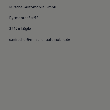
Mirschel-Automobile GmbH
Pyrmonter Str.53
32676 Lügde
g.mirschel@mirschel-automobile.de