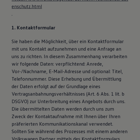
Bulli Magazin
enschutz.html
Fahrzeugabholung ab Werk
.
Uptime
1. Kontaktformular
Sie haben die Möglichkeit, über ein Kontaktformular
mit uns Kontakt aufzunehmen und eine Anfrage an
uns zu richten. In diesem Zusammenhang verarbeiten
wir folgende Daten: verpflichtend: Anrede,
Vor-/Nachname, E-Mail-Adresse und optional: Titel,
Telefonnummer. Diese Erhebung und Übermittlung
der Daten erfolgt auf der Grundlage eines
Vertragsanbahnungsverhältnisses (Art. 6 Abs. 1 lit. b
DSGVO) zur Unterbreitung eines Angebots durch uns.
Die übermittelten Daten werden durch uns zum
Zweck der Kontaktaufnahme mit Ihnen über Ihren
präferierten Kommunikationskanal verwendet.
Sollten Sie während des Prozesses mit einem anderen
Volkswagen Partner mittels des Kontaktformulars