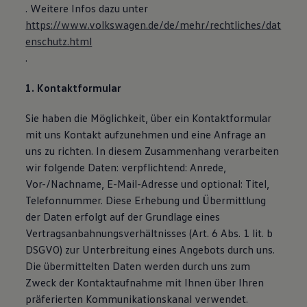
. Weitere Infos dazu unter
Bulli Magazin
Fahrzeugabholung ab Werk
https://www.volkswagen.de/de/mehr/rechtliches/dat
Uptime
enschutz.html
.
1. Kontaktformular
Sie haben die Möglichkeit, über ein Kontaktformular
mit uns Kontakt aufzunehmen und eine Anfrage an
uns zu richten. In diesem Zusammenhang verarbeiten
wir folgende Daten: verpflichtend: Anrede,
Vor-/Nachname, E-Mail-Adresse und optional: Titel,
Telefonnummer. Diese Erhebung und Übermittlung
der Daten erfolgt auf der Grundlage eines
Vertragsanbahnungsverhältnisses (Art. 6 Abs. 1 lit. b
DSGVO) zur Unterbreitung eines Angebots durch uns.
Die übermittelten Daten werden durch uns zum
Zweck der Kontaktaufnahme mit Ihnen über Ihren
präferierten Kommunikationskanal verwendet.