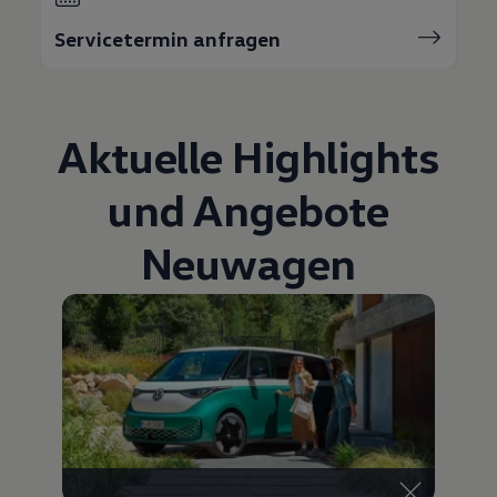
75 Jahre Bulli Jubiläum
Servicetermin anfragen
Bulli Magazin
Fahrzeugabholung ab Werk
Aktuelle Highlights
und Angebote
Neuwagen