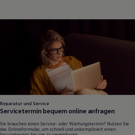
Reparatur und Service
Servicetermin bequem online anfragen
Sie brauchen einen Service- oder Wartungstermin? Nutzen Sie
das Onlineformular, um schnell und unkompliziert einen
Servicetermin bei uns zu vereinbaren.