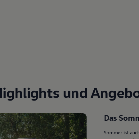
Highlights und Angebo
Das Somm
Sommer ist auch