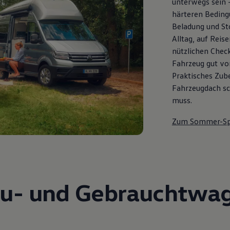
unterwegs sein 
härteren Bedingu
Beladung und St
Alltag, auf Reis
nützlichen Check
Fahrzeug gut vor
Praktisches Zub
Fahrzeugdach sch
muss.
Zum Sommer-Sp
u- und Gebrauchtwa