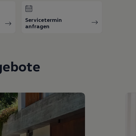
Servicetermin
anfragen
gebote