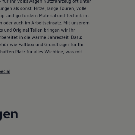
– für Ihr Volkswagen Nutzfahrzeug oft unter
ngen als sonst. Hitze, lange Touren, volle
op-and-go fordern Material und Technik im
en oder auch im Arbeitseinsatz. Mit unserem
s und Original Teilen bringen wir Ihr
bereitet in die warme Jahreszeit. Dazu:
ehör wie Faltbox und Grundträger für Ihr
affen Platz für alles Wichtige, was mit
ecial
gen