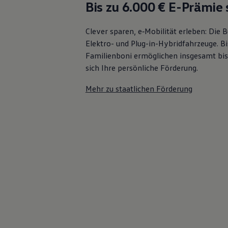
Bis zu 6.000 €
E-Prämie 
Bulli Magazin
Fahrzeugabholung ab Werk
Uptime
Clever sparen, e‑Mobilität erleben: Die
Elektro- und Plug-in-Hybridfahrzeuge. Bi
Familienboni ermöglichen insgesamt bis
sich Ihre persönliche Förderung.
Mehr zu staatlichen Förderung