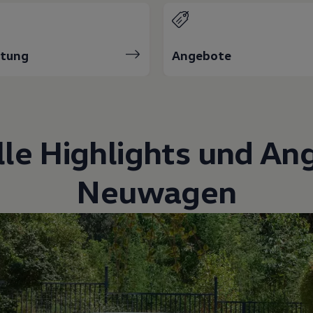
atung
Angebote
lle Highlights und An
Neuwagen