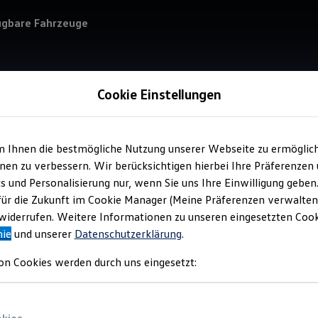
ügbare Fahrzeuge
Cookie Einstellungen
m Ihnen die bestmögliche Nutzung unserer Webseite zu ermöglic
Verkauf 
en zu verbessern. Wir berücksichtigen hierbei Ihre Präferenzen
Joc
cs und Personalisierung nur, wenn Sie uns Ihre Einwilligung geben
Ing
für die Zukunft im Cookie Manager (Meine Präferenzen verwalten)
iderrufen. Weitere Informationen zu unseren eingesetzten Cooki
nie
und unserer
Datenschutzerklärung
.
on Cookies werden durch uns eingesetzt: