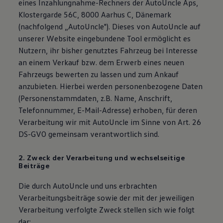
eines Inzahlungnahme-Rechners der AutoUncle Aps,
Klostergarde 56C, 8000 Aarhus C, Dänemark
(nachfolgend „AutoUncle"). Dieses von AutoUncle auf
unserer Website eingebundene Tool ermöglicht es
Nutzern, ihr bisher genutztes Fahrzeug bei Interesse
an einem Verkauf bzw. dem Erwerb eines neuen
Fahrzeugs bewerten zu lassen und zum Ankauf
anzubieten. Hierbei werden personenbezogene Daten
(Personenstammdaten, z.B. Name, Anschrift,
Telefonnummer, E-Mail-Adresse) erhoben, für deren
Verarbeitung wir mit AutoUncle im Sinne von Art. 26
DS-GVO gemeinsam verantwortlich sind.
2. Zweck der Verarbeitung und wechselseitige
Beiträge
Die durch AutoUncle und uns erbrachten
Verarbeitungsbeiträge sowie der mit der jeweiligen
Verarbeitung verfolgte Zweck stellen sich wie folgt
dar: