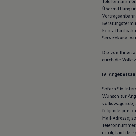
Telefonnummer. 
Übermittlung un
Vertragsanbahnu
Beratungstermin
Kontaktaufnahme
Servicekanal ve
Die von Ihnen 
durch die Volks
IV. Angebotsan
Sofern Sie Inte
Wunsch zur Ange
volkswagen.de, 
folgende person
Mail-Adresse; s
Telefonnummer. 
erfolgt auf der 