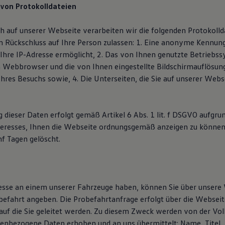
 von Protokolldateien
h auf unserer Webseite verarbeiten wir die folgenden Protokoll
en Rückschluss auf Ihre Person zulassen: 1. Eine anonyme Kennung
 Ihre IP-Adresse ermöglicht, 2. Das von Ihnen genutzte Betriebs
 Webbrowser und die von Ihnen eingestellte Bildschirmauflösun
Ihres Besuchs sowie, 4. Die Unterseiten, die Sie auf unserer Web
 dieser Daten erfolgt gemäß Artikel 6 Abs. 1 lit. f DSGVO aufgru
teresses, Ihnen die Webseite ordnungsgemäß anzeigen zu können
f Tagen gelöscht.
resse an einem unserer Fahrzeuge haben, können Sie über unsere
efahrt angeben. Die Probefahrtanfrage erfolgt über die Webseit
auf die Sie geleitet werden. Zu diesem Zweck werden von der V
enbezogene Daten erhoben und an uns übermittelt: Name, Titel, 