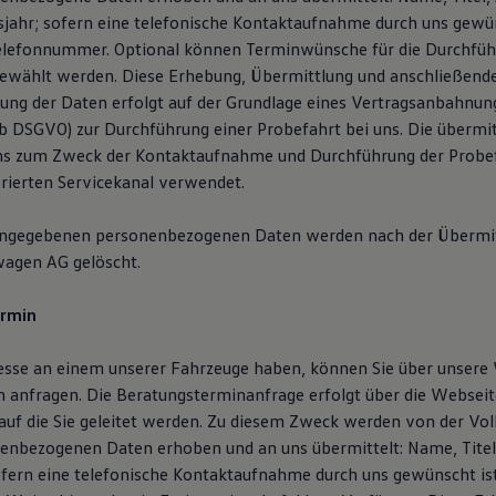
sjahr; sofern eine telefonische Kontaktaufnahme durch uns gewün
elefonnummer. Optional können Terminwünsche für die Durchfüh
ewählt werden. Diese Erhebung, Übermittlung und anschließend
ung der Daten erfolgt auf der Grundlage eines Vertragsanbahnun
t. b DSGVO) zur Durchführung einer Probefahrt bei uns. Die übermi
ns zum Zweck der Kontaktaufnahme und Durchführung der Probef
erierten Servicekanal verwendet.
angegebenen personenbezogenen Daten werden nach der Übermit
wagen AG gelöscht.
ermin
resse an einem unserer Fahrzeuge haben, können Sie über unsere
 anfragen. Die Beratungsterminanfrage erfolgt über die Webseit
auf die Sie geleitet werden. Zu diesem Zweck werden von der V
enbezogenen Daten erhoben und an uns übermittelt: Name, Titel,
ofern eine telefonische Kontaktaufnahme durch uns gewünscht is