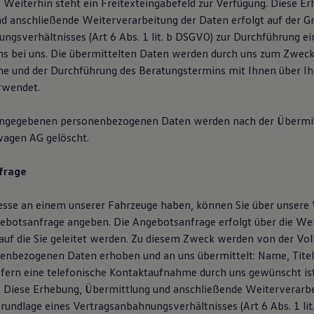
Weiterhin steht ein Freitexteingabefeld zur Verfügung. Diese Er
d anschließende Weiterverarbeitung der Daten erfolgt auf der G
ngsverhältnisses (Art 6 Abs. 1 lit. b DSGVO) zur Durchführung ei
s bei uns. Die übermittelten Daten werden durch uns zum Zweck
 und der Durchführung des Beratungstermins mit Ihnen über Ihr
rwendet.
angegebenen personenbezogenen Daten werden nach der Übermit
wagen AG gelöscht.
frage
resse an einem unserer Fahrzeuge haben, können Sie über unsere
botsanfrage angeben. Die Angebotsanfrage erfolgt über die We
auf die Sie geleitet werden. Zu diesem Zweck werden von der V
enbezogenen Daten erhoben und an uns übermittelt: Name, Titel,
ofern eine telefonische Kontaktaufnahme durch uns gewünscht is
Diese Erhebung, Übermittlung und anschließende Weiterverarbe
Grundlage eines Vertragsanbahnungsverhältnisses (Art 6 Abs. 1 li