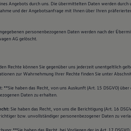
ines Angebots durch uns. Die übermittelten Daten werden durch
ahme und der Angebotsanfrage mit Ihnen über Ihren präferierte
angegebenen personenbezogenen Daten werden nach der Übermit
wagen AG gelöscht.
den Rechte können Sie gegenüber uns jederzeit unentgeltlich gel
tionen zur Wahrnehmung Ihrer Rechte finden Sie unter Abschnit
t: **Sie haben das Recht, von uns Auskunft (Art. 15 DSGVO) über 
ezogenen Daten zu erhalten.
echt:
Sie haben das Recht, von uns die Berichtigung (Art. 16 DSGV
richtiger bzw. unvollständiger personenbezogener Daten zu verl
chung: **Sie haben das Recht, bei Vorliegen der in Art. 17 DSGV