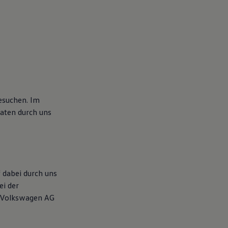
esuchen. Im
aten durch uns
 dabei durch uns
ei der
e Volkswagen AG