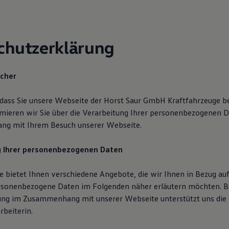
chutzerklärung
icher
 dass Sie unsere Webseite der Horst Saur GmbH Kraftfahrzeuge b
mieren wir Sie über die Verarbeitung Ihrer personenbezogenen D
g mit Ihrem Besuch unserer Webseite.
g Ihrer personenbezogenen Daten
 bietet Ihnen verschiedene Angebote, die wir Ihnen in Bezug auf
rsonenbezogene Daten im Folgenden näher erläutern möchten. B
ung im Zusammenhang mit unserer Webseite unterstützt uns di
rbeiterin.