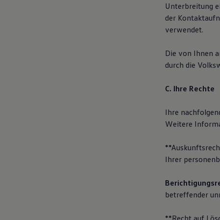
Unterbreitung e
der Kontaktaufn
verwendet.
Die von Ihnen 
durch die Volks
C. Ihre Rechte
Ihre nachfolgen
Weitere Informa
**Auskunftsrech
Ihrer personenb
Berichtigungsr
betreffender un
**Recht auf Lös