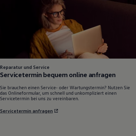
75 Jahre Bulli Jubiläum
Bulli Magazin
Fahrzeugabholung ab Werk
Reparatur und Service
Servicetermin bequem online anfragen
Sie brauchen einen Service- oder Wartungstermin? Nutzen Sie
das Onlineformular, um schnell und unkompliziert einen
Servicetermin bei uns zu vereinbaren.
Servicetermin anfragen