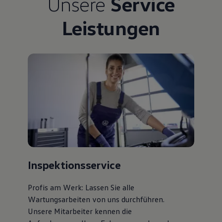
Unsere
Service
Bulli Magazin
Fahrzeugabholung ab Werk
Leistungen
Uptime
Inspektionsservice
Profis am Werk: Lassen Sie alle
Wartungsarbeiten von uns durchführen.
Unsere Mitarbeiter kennen die