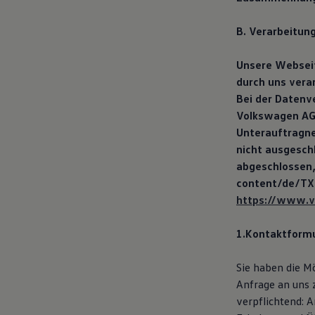
B. Verarbeitun
Unsere Webseit
durch uns vera
Bei der Datenv
Volkswagen AG 
Unterauftragne
nicht ausgesch
abgeschlossen,
content/de/TX
https://www.v
1.Kontaktformu
Sie haben die M
Anfrage an uns 
verpflichtend: 