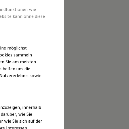
rundfunktionen wie
ebsite kann ohne diese
ine möglichst
 Cookies sammeln
ten Sie am meisten
 helfen uns die
 Nutzererlebnis sowie
nzuzeigen, innerhalb
darüber, wie Sie
 wie Sie sich auf der
hre Interessen