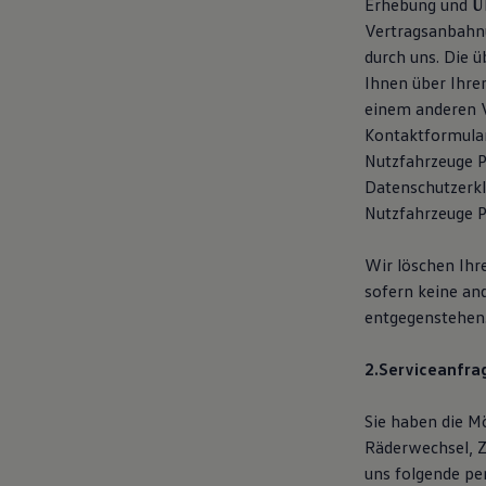
Erhebung und Üb
Vertragsanbahnu
durch uns. Die 
Ihnen über Ihre
einem anderen V
Kontaktformula
Nutzfahrzeuge P
Datenschutzerk
Nutzfahrzeuge P
Wir löschen Ihr
sofern keine an
entgegenstehen
2.Serviceanfrag
Sie haben die Mö
Räderwechsel, 
uns folgende pe