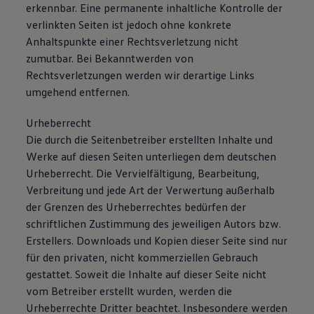
erkennbar. Eine permanente inhaltliche Kontrolle der
Bulli Magazin
verlinkten Seiten ist jedoch ohne konkrete
Fahrzeugabholung ab Werk
Uptime
Anhaltspunkte einer Rechtsverletzung nicht
zumutbar. Bei Bekanntwerden von
Rechtsverletzungen werden wir derartige Links
umgehend entfernen.
Urheberrecht
Die durch die Seitenbetreiber erstellten Inhalte und
Werke auf diesen Seiten unterliegen dem deutschen
Urheberrecht. Die Vervielfältigung, Bearbeitung,
Verbreitung und jede Art der Verwertung außerhalb
der Grenzen des Urheberrechtes bedürfen der
schriftlichen Zustimmung des jeweiligen Autors bzw.
Erstellers. Downloads und Kopien dieser Seite sind nur
für den privaten, nicht kommerziellen Gebrauch
gestattet. Soweit die Inhalte auf dieser Seite nicht
vom Betreiber erstellt wurden, werden die
Urheberrechte Dritter beachtet. Insbesondere werden