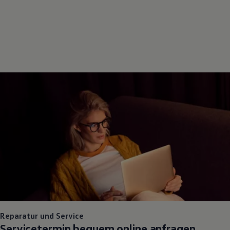
Reparatur und Service
Servicetermin bequem online anfragen