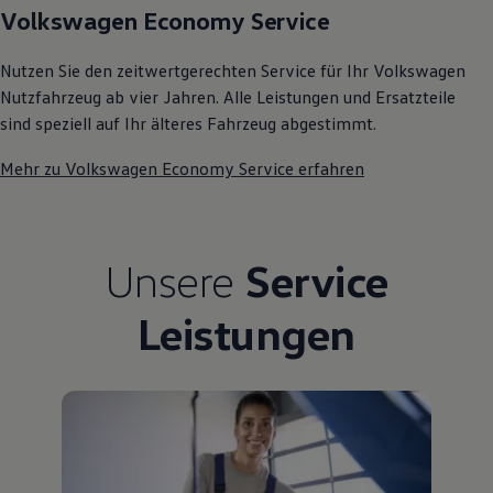
Volkswagen Economy Service
75 Jahre Bulli Jubiläum
Bulli Magazin
Fahrzeugabholung ab Werk
Nutzen Sie den zeitwertgerechten Service für Ihr Volkswagen
Nutzfahrzeug ab vier Jahren. Alle Leistungen und Ersatzteile
sind speziell auf Ihr älteres Fahrzeug abgestimmt.
Mehr zu Volkswagen Economy Service erfahren
Unsere
Service
Leistungen