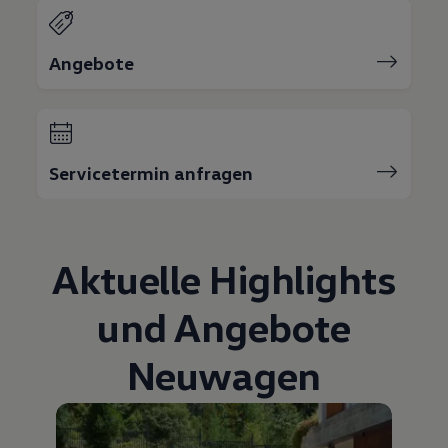
Bulli Magazin
Fahrzeugabholung ab Werk
Uptime
Angebote
Servicetermin anfragen
Aktuelle Highlights
und Angebote
Neuwagen