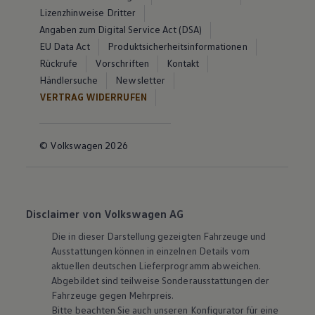
Lizenzhinweise Dritter
Angaben zum Digital Service Act (DSA)
EU Data Act
Produktsicherheitsinformationen
Rückrufe
Vorschriften
Kontakt
Händlersuche
Newsletter
VERTRAG WIDERRUFEN
© Volkswagen 2026
Disclaimer von Volkswagen AG
Die in dieser Darstellung gezeigten Fahrzeuge und
Ausstattungen können in einzelnen Details vom
aktuellen deutschen Lieferprogramm abweichen.
Abgebildet sind teilweise Sonderausstattungen der
Fahrzeuge gegen Mehrpreis.
Bitte beachten Sie auch unseren Konfigurator für eine