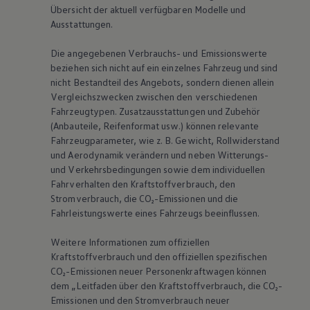
Übersicht der aktuell verfügbaren Modelle und
Ausstattungen.
Die angegebenen Verbrauchs- und Emissionswerte
beziehen sich nicht auf ein einzelnes Fahrzeug und sind
nicht Bestandteil des Angebots, sondern dienen allein
Vergleichszwecken zwischen den verschiedenen
Fahrzeugtypen. Zusatzausstattungen und Zubehör
(Anbauteile, Reifenformat usw.) können relevante
Fahrzeugparameter, wie
z. B.
Gewicht, Rollwiderstand
und Aerodynamik verändern und neben Witterungs-
und Verkehrsbedingungen sowie dem individuellen
Fahrverhalten den Kraftstoffverbrauch, den
Stromverbrauch, die CO₂-Emissionen und die
Fahrleistungswerte eines Fahrzeugs beeinflussen.
Weitere Informationen zum offiziellen
Kraftstoffverbrauch und den offiziellen spezifischen
CO₂-Emissionen neuer Personenkraftwagen können
dem „Leitfaden über den Kraftstoffverbrauch, die CO₂-
Emissionen und den Stromverbrauch neuer