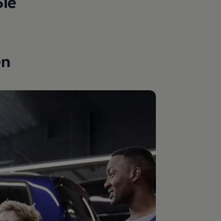
Sie
en