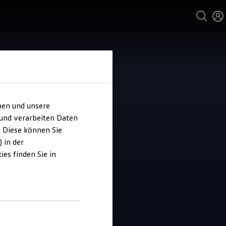
hen und unsere
 und verarbeiten Daten
Oeltjenbruns
. Diese können Sie
 in der
es finden Sie in
4.9
|
12 Bewertungen