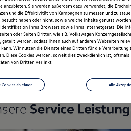
e anzubieten. Sie werden außerdem dazu verwendet, die Erschein
zen und die Effektivität von Kampagnen zu messen und zu steuern
 besucht haben oder nicht, sowie welche Inhalte genutzt worden s
 Identifikation Ihres Browsers sowie Ihres Internetgeräts. Die 
iten oder Seiten Dritter, wie z.B. Volkswagen Konzerngesellsch
 geteilt werden, sodass Ihnen auch auf anderen Webseiten rel
kann. Wir nutzen die Dienste eines Dritten für die Verarbeitung 
Unsere Leistungen
im Überblic
. Diese Cookies werden, soweit dies zweckdienlich ist, oftmals
täten von Dritten verlinkt.
Service
e Cookies ablehnen
Alle Akzepti
nsere
Service Leistun