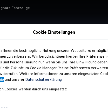
ügbare Fahrzeuge
Cookie Einstellungen
m Ihnen die bestmögliche Nutzung unserer Webseite zu ermöglic
Service
en zu verbessern. Wir berücksichtigen hierbei Ihre Präferenzen
H. 
cs und Personalisierung nur, wenn Sie uns Ihre Einwilligung geben
für die Zukunft im Cookie Manager (Meine Präferenzen verwalten)
iderrufen. Weitere Informationen zu unseren eingesetzten Cooki
nie
und unserer
Datenschutzerklärung
.
on Cookies werden durch uns eingesetzt: