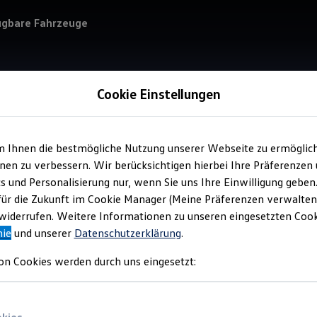
ügbare Fahrzeuge
Cookie Einstellungen
m Ihnen die bestmögliche Nutzung unserer Webseite zu ermöglic
Service
en zu verbessern. Wir berücksichtigen hierbei Ihre Präferenzen
Gün
cs und Personalisierung nur, wenn Sie uns Ihre Einwilligung geben
für die Zukunft im Cookie Manager (Meine Präferenzen verwalten)
iderrufen. Weitere Informationen zu unseren eingesetzten Cooki
nie
und unserer
Datenschutzerklärung
.
on Cookies werden durch uns eingesetzt: