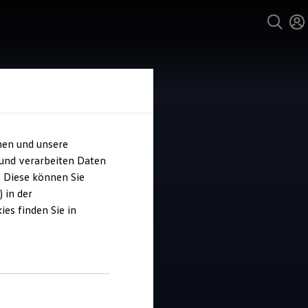
hen und unsere
 und verarbeiten Daten
ter Pellmann
. Diese können Sie
 in der
es finden Sie in
4.6
|
14 Bewertungen