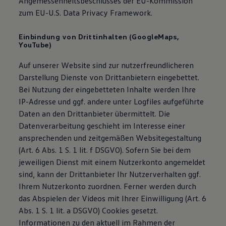
Angemessenheitsbeschlusses der EU-Kommission
zum EU-U.S. Data Privacy Framework.
Einbindung von Drittinhalten (GoogleMaps,
YouTube)
Auf unserer Website sind zur nutzerfreundlicheren
Darstellung Dienste von Drittanbietern eingebettet.
Bei Nutzung der eingebetteten Inhalte werden Ihre
IP-Adresse und ggf. andere unter Logfiles aufgeführte
Daten an den Drittanbieter übermittelt. Die
Datenverarbeitung geschieht im Interesse einer
ansprechenden und zeitgemäßen Websitegestaltung
(Art. 6 Abs. 1 S. 1 lit. f DSGVO). Sofern Sie bei dem
jeweiligen Dienst mit einem Nutzerkonto angemeldet
sind, kann der Drittanbieter Ihr Nutzerverhalten ggf.
Ihrem Nutzerkonto zuordnen. Ferner werden durch
das Abspielen der Videos mit Ihrer Einwilligung (Art. 6
Abs. 1 S. 1 lit. a DSGVO) Cookies gesetzt.
Informationen zu den aktuell im Rahmen der