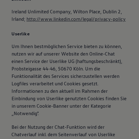
Ireland Unlimited Company, Wilton Place, Dublin 2,
Irland;
http://www.linkedin.com/legal/privacy-policy
Userlike
Um Ihnen bestmöglichen Service bieten zu können,
nutzen wir auf unserer Website den Online-Chat
einen Service der Userlike UG (haftungsbeschränkt),
Probsteigasse 44-46, 50670 Köln. Um die
Funktionalität des Services sicherzustellen werden
Logfiles verarbeitet und Cookies gesetzt.
Informationen zu den aktuell im Rahmen der
Einbindung von Userlike genutzten Cookies finden Sie
in unserem Cookie-Banner unter der Kategorie
„Notwendig".
Bei der Nutzung der Chat-Funktion wird der
Chatverlauf inkl. dem Seitenverlauf von Userlike