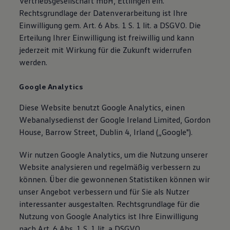
Vertriebsgesellschaft mbH, Ettlingen ein.
Rechtsgrundlage der Datenverarbeitung ist Ihre
Einwilligung gem. Art. 6 Abs. 1 S. 1 lit. a DSGVO. Die
Erteilung Ihrer Einwilligung ist freiwillig und kann
jederzeit mit Wirkung für die Zukunft widerrufen
werden.
Google Analytics
Diese Website benutzt Google Analytics, einen
Webanalysedienst der Google Ireland Limited, Gordon
House, Barrow Street, Dublin 4, Irland („Google").
Wir nutzen Google Analytics, um die Nutzung unserer
Website analysieren und regelmäßig verbessern zu
können. Über die gewonnenen Statistiken können wir
unser Angebot verbessern und für Sie als Nutzer
interessanter ausgestalten. Rechtsgrundlage für die
Nutzung von Google Analytics ist Ihre Einwilligung
nach Art. 6 Abs. 1 S. 1 lit. a DSGVO.