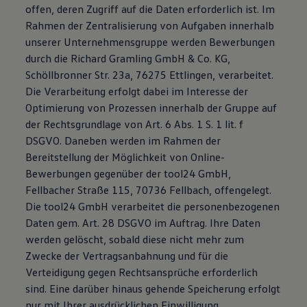
offen, deren Zugriff auf die Daten erforderlich ist. Im
Rahmen der Zentralisierung von Aufgaben innerhalb
unserer Unternehmensgruppe werden Bewerbungen
durch die Richard Gramling GmbH & Co. KG,
Schöllbronner Str. 23a, 76275 Ettlingen, verarbeitet.
Die Verarbeitung erfolgt dabei im Interesse der
Optimierung von Prozessen innerhalb der Gruppe auf
der Rechtsgrundlage von Art. 6 Abs. 1 S. 1 lit. f
DSGVO. Daneben werden im Rahmen der
Bereitstellung der Möglichkeit von Online-
Bewerbungen gegenüber der tool24 GmbH,
Fellbacher Straße 115, 70736 Fellbach, offengelegt.
Die tool24 GmbH verarbeitet die personenbezogenen
Daten gem. Art. 28 DSGVO im Auftrag. Ihre Daten
werden gelöscht, sobald diese nicht mehr zum
Zwecke der Vertragsanbahnung und für die
Verteidigung gegen Rechtsansprüche erforderlich
sind. Eine darüber hinaus gehende Speicherung erfolgt
nur mit Ihrer ausdrücklichen Einwilligung.