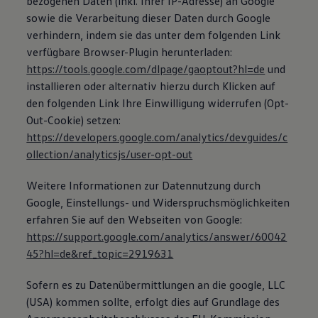
bezogenen Daten (inkl. Ihrer IP-Adresse) an Google
sowie die Verarbeitung dieser Daten durch Google
verhindern, indem sie das unter dem folgenden Link
verfügbare Browser-Plugin herunterladen:
https://tools.google.com/dlpage/gaoptout?hl=de
und
installieren oder alternativ hierzu durch Klicken auf
den folgenden Link Ihre Einwilligung widerrufen (Opt-
Out-Cookie) setzen:
https://developers.google.com/analytics/devguides/c
ollection/analyticsjs/user-opt-out
Weitere Informationen zur Datennutzung durch
Google, Einstellungs- und Widerspruchsmöglichkeiten
erfahren Sie auf den Webseiten von Google:
https://support.google.com/analytics/answer/60042
45?hl=de&ref_topic=2919631
Sofern es zu Datenübermittlungen an die google, LLC
(USA) kommen sollte, erfolgt dies auf Grundlage des