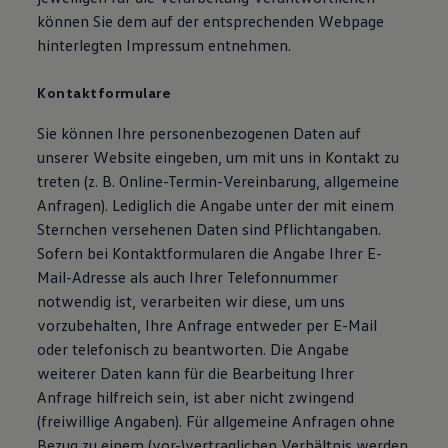
Bulli Magazin
können Sie dem auf der entsprechenden Webpage
Fahrzeugabholung ab Werk
hinterlegten Impressum entnehmen.
Uptime
Kontaktformulare
Sie können Ihre personenbezogenen Daten auf
unserer Website eingeben, um mit uns in Kontakt zu
treten (z. B. Online-Termin-Vereinbarung, allgemeine
Anfragen). Lediglich die Angabe unter der mit einem
Sternchen versehenen Daten sind Pflichtangaben.
Sofern bei Kontaktformularen die Angabe Ihrer E-
Mail-Adresse als auch Ihrer Telefonnummer
notwendig ist, verarbeiten wir diese, um uns
vorzubehalten, Ihre Anfrage entweder per E-Mail
oder telefonisch zu beantworten. Die Angabe
weiterer Daten kann für die Bearbeitung Ihrer
Anfrage hilfreich sein, ist aber nicht zwingend
(freiwillige Angaben). Für allgemeine Anfragen ohne
Bezug zu einem (vor-)vertraglichen Verhältnis werden