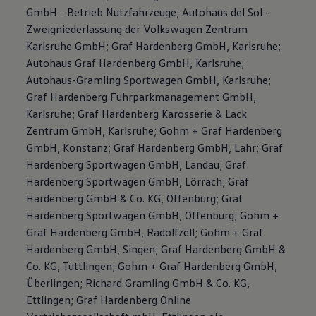
GmbH - Betrieb Nutzfahrzeuge; Autohaus del Sol -
Zweigniederlassung der Volkswagen Zentrum
Karlsruhe GmbH; Graf Hardenberg GmbH, Karlsruhe;
Autohaus Graf Hardenberg GmbH, Karlsruhe;
Autohaus-Gramling Sportwagen GmbH, Karlsruhe;
Graf Hardenberg Fuhrparkmanagement GmbH,
Karlsruhe; Graf Hardenberg Karosserie & Lack
Zentrum GmbH, Karlsruhe; Gohm + Graf Hardenberg
GmbH, Konstanz; Graf Hardenberg GmbH, Lahr; Graf
Hardenberg Sportwagen GmbH, Landau; Graf
Hardenberg Sportwagen GmbH, Lörrach; Graf
Hardenberg GmbH & Co. KG, Offenburg; Graf
Hardenberg Sportwagen GmbH, Offenburg; Gohm +
Graf Hardenberg GmbH, Radolfzell; Gohm + Graf
Hardenberg GmbH, Singen; Graf Hardenberg GmbH &
Co. KG, Tuttlingen; Gohm + Graf Hardenberg GmbH,
Überlingen; Richard Gramling GmbH & Co. KG,
Ettlingen; Graf Hardenberg Online