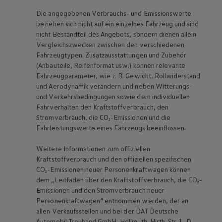
Die angegebenen Verbrauchs- und Emissionswerte
beziehen sich nicht auf ein einzelnes Fahrzeug und sind
nicht Bestandteil des Angebots, sondern dienen allein
Vergleichszwecken zwischen den verschiedenen
Fahrzeugtypen. Zusatzausstattungen und Zubehör
(Anbauteile, Reifenformat usw.) können relevante
Fahrzeugparameter, wie
z. B.
Gewicht, Rollwiderstand
und Aerodynamik verändern und neben Witterungs-
und Verkehrsbedingungen sowie dem individuellen
Fahrverhalten den Kraftstoffverbrauch, den
Stromverbrauch, die CO₂-Emissionen und die
Fahrleistungswerte eines Fahrzeugs beeinflussen.
Weitere Informationen zum offiziellen
Kraftstoffverbrauch und den offiziellen spezifischen
CO₂-Emissionen neuer Personenkraftwagen können
dem „Leitfaden über den Kraftstoffverbrauch, die CO₂-
Emissionen und den Stromverbrauch neuer
Personenkraftwagen“ entnommen werden, der an
allen Verkaufsstellen und bei der DAT Deutsche
Automobil Treuhand GmbH, Hellmuth-Hirth-Str. 1, D-