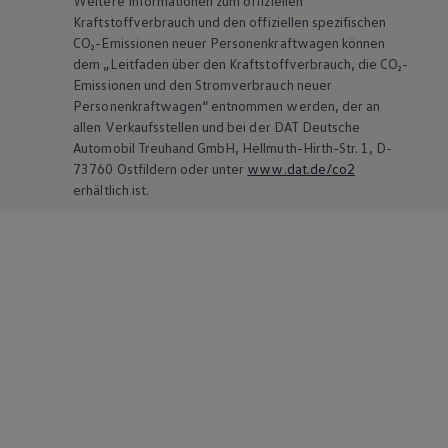
Weitere Informationen zum offiziellen
Kraftstoffverbrauch und den offiziellen spezifischen
CO₂-Emissionen neuer Personenkraftwagen können
dem „Leitfaden über den Kraftstoffverbrauch, die CO₂-
Emissionen und den Stromverbrauch neuer
Personenkraftwagen“ entnommen werden, der an
allen Verkaufsstellen und bei der DAT Deutsche
Automobil Treuhand GmbH, Hellmuth-Hirth-Str. 1, D-
73760 Ostfildern oder unter
www.dat.de/co2
erhältlich ist.