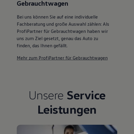
Gebrauchtwagen
Bei uns können Sie auf eine individuelle
Fachberatung und große Auswahl zählen: Als
ProfiPartner für Gebrauchtwagen haben wir
uns zum Ziel gesetzt, genau das Auto zu
finden, das Ihnen gefällt.
Mehr zum ProfiPartner für Gebrauchtwagen
Unsere
Service
Leistungen