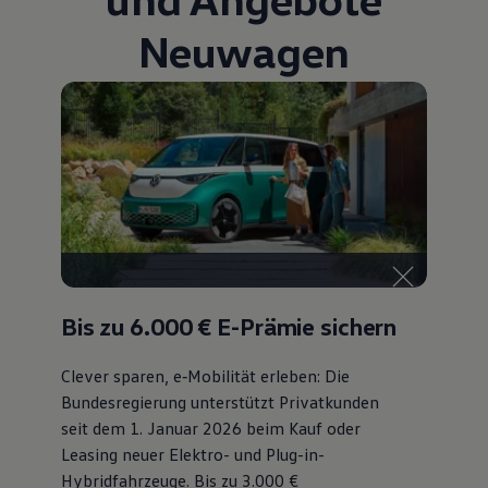
Bulli Magazin
Neuwagen
Fahrzeugabholung ab Werk
Uptime
Bis zu 6.000 €
E-Prämie sichern
Clever sparen, e‑Mobilität erleben: Die
Bundesregierung unterstützt Privatkunden
seit dem 1. Januar 2026 beim Kauf oder
Leasing neuer Elektro- und Plug-in-
Hybridfahrzeuge. Bis zu 3.000 €