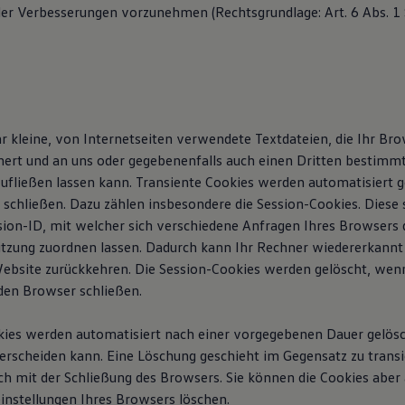
r Verbesserungen vorzunehmen (Rechtsgrundlage: Art. 6 Abs. 1 S. 
hr kleine, von Internetseiten verwendete Textdateien, die Ihr Br
ert und an uns oder gegebenenfalls auch einen Dritten bestimm
ufließen lassen kann. Transiente Cookies werden automatisiert 
 schließen. Dazu zählen insbesondere die Session-Cookies. Diese 
ion-ID, mit welcher sich verschiedene Anfragen Ihres Browsers 
tzung zuordnen lassen. Dadurch kann Ihr Rechner wiedererkann
Website zurückkehren. Die Session-Cookies werden gelöscht, wenn
den Browser schließen.
kies werden automatisiert nach einer vorgegebenen Dauer gelöscht
erscheiden kann. Eine Löschung geschieht im Gegensatz zu trans
h mit der Schließung des Browsers. Sie können die Cookies aber a
einstellungen Ihres Browsers löschen.