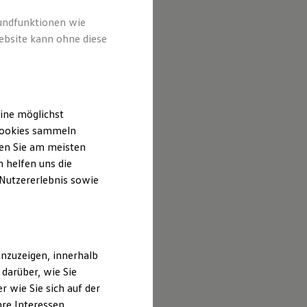
rundfunktionen wie
ebsite kann ohne diese
ine möglichst
 Cookies sammeln
ten Sie am meisten
 helfen uns die
 Nutzererlebnis sowie
nzuzeigen, innerhalb
darüber, wie Sie
 wie Sie sich auf der
hre Interessen