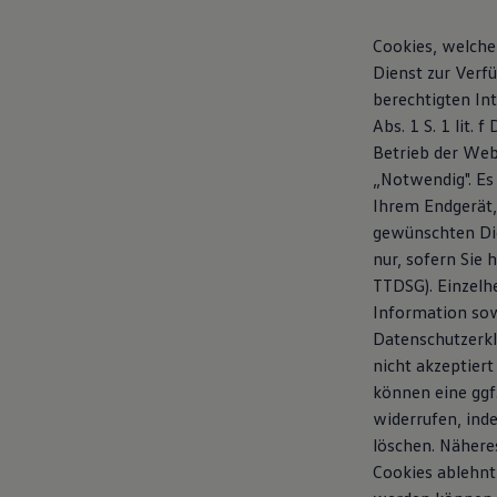
Cookies, welche
Dienst zur Verf
berechtigten In
Abs. 1 S. 1 lit.
Betrieb der Web
„Notwendig". Es
Ihrem Endgerät,
gewünschten Dien
nur, sofern Sie h
TTDSG). Einzelh
Information sow
Datenschutzerklä
nicht akzeptier
können eine ggf.
widerrufen, ind
löschen. Nähere
Cookies ablehnt 