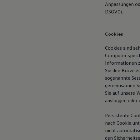
Anpassungen ode
DSGVO).
Cookies
Cookies sind se
Computer speich
Informationen z
Sie den Browser
sogenannte Sess
gemeinsamen Si
Sie auf unsere 
ausloggen oder 
Persistente Coo
nach Cookie unt
nicht automatisc
den Sicherheits