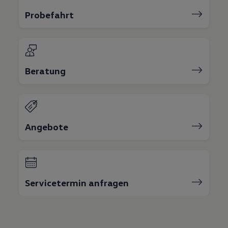
75 Jahre Bulli Jubiläum
Probefahrt
Bulli Magazin
Fahrzeugabholung ab Werk
Beratung
Angebote
Servicetermin anfragen