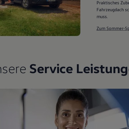
Praktisches Zub
Fahrzeugdach sch
muss.
Zum Sommer-Sp
nsere
Service Leistun