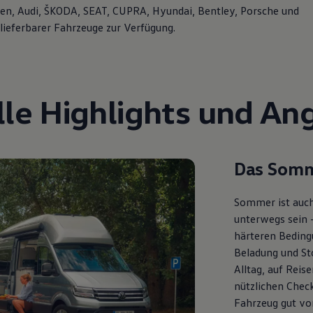
n, Audi, ŠKODA, SEAT, CUPRA, Hyundai, Bentley, Porsche und
lieferbarer Fahrzeuge zur Verfügung.
lle Highlights und An
Das Somm
Sommer ist auch
unterwegs sein 
härteren Bedingu
Beladung und St
Alltag, auf Reis
nützlichen Check
Fahrzeug gut vor