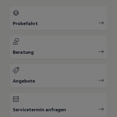
Bulli Magazin
Fahrzeugabholung ab Werk
Uptime
Probefahrt
Beratung
Angebote
Servicetermin anfragen