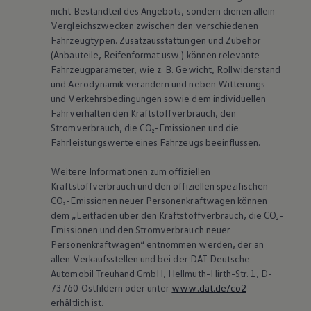
nicht Bestandteil des Angebots, sondern dienen allein
Vergleichszwecken zwischen den verschiedenen
Fahrzeugtypen. Zusatzausstattungen und Zubehör
(Anbauteile, Reifenformat usw.) können relevante
Fahrzeugparameter, wie
z. B.
Gewicht, Rollwiderstand
und Aerodynamik verändern und neben Witterungs-
und Verkehrsbedingungen sowie dem individuellen
Fahrverhalten den Kraftstoffverbrauch, den
Stromverbrauch, die CO₂-Emissionen und die
Fahrleistungswerte eines Fahrzeugs beeinflussen.
Weitere Informationen zum offiziellen
Kraftstoffverbrauch und den offiziellen spezifischen
CO₂-Emissionen neuer Personenkraftwagen können
dem „Leitfaden über den Kraftstoffverbrauch, die CO₂-
Emissionen und den Stromverbrauch neuer
Personenkraftwagen“ entnommen werden, der an
allen Verkaufsstellen und bei der DAT Deutsche
Automobil Treuhand GmbH, Hellmuth-Hirth-Str. 1, D-
73760 Ostfildern oder unter
www.dat.de/co2
erhältlich ist.