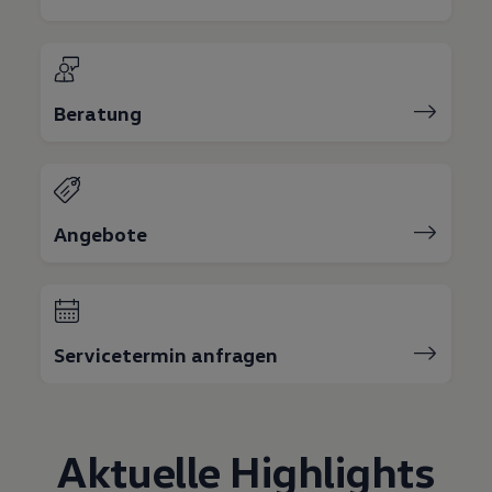
75 Jahre Bulli Jubiläum
Bulli Magazin
Fahrzeugabholung ab Werk
Beratung
Angebote
Servicetermin anfragen
Aktuelle Highlights