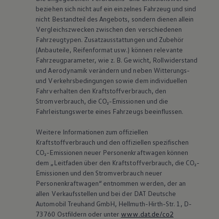
beziehen sich nicht auf ein einzelnes Fahrzeug und sind
nicht Bestandteil des Angebots, sondern dienen allein
Vergleichszwecken zwischen den verschiedenen
Fahrzeugtypen. Zusatzausstattungen und Zubehör
(Anbauteile, Reifenformat usw.) können relevante
Fahrzeugparameter, wie
z. B.
Gewicht, Rollwiderstand
und Aerodynamik verändern und neben Witterungs-
und Verkehrsbedingungen sowie dem individuellen
Fahrverhalten den Kraftstoffverbrauch, den
Stromverbrauch, die CO₂-Emissionen und die
Fahrleistungswerte eines Fahrzeugs beeinflussen.
Weitere Informationen zum offiziellen
Kraftstoffverbrauch und den offiziellen spezifischen
CO₂-Emissionen neuer Personenkraftwagen können
dem „Leitfaden über den Kraftstoffverbrauch, die CO₂-
Emissionen und den Stromverbrauch neuer
Personenkraftwagen“ entnommen werden, der an
allen Verkaufsstellen und bei der DAT Deutsche
Automobil Treuhand GmbH, Hellmuth-Hirth-Str. 1, D-
73760 Ostfildern oder unter
www.dat.de/co2