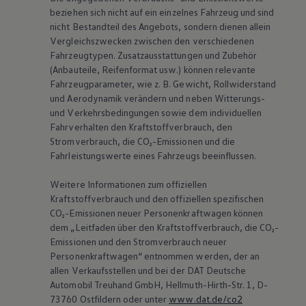
beziehen sich nicht auf ein einzelnes Fahrzeug und sind
nicht Bestandteil des Angebots, sondern dienen allein
Vergleichszwecken zwischen den verschiedenen
Fahrzeugtypen. Zusatzausstattungen und Zubehör
(Anbauteile, Reifenformat usw.) können relevante
Fahrzeugparameter, wie
z. B.
Gewicht, Rollwiderstand
und Aerodynamik verändern und neben Witterungs-
und Verkehrsbedingungen sowie dem individuellen
Fahrverhalten den Kraftstoffverbrauch, den
Stromverbrauch, die CO₂-Emissionen und die
Fahrleistungswerte eines Fahrzeugs beeinflussen.
Weitere Informationen zum offiziellen
Kraftstoffverbrauch und den offiziellen spezifischen
CO₂-Emissionen neuer Personenkraftwagen können
dem „Leitfaden über den Kraftstoffverbrauch, die CO₂-
Emissionen und den Stromverbrauch neuer
Personenkraftwagen“ entnommen werden, der an
allen Verkaufsstellen und bei der DAT Deutsche
Automobil Treuhand GmbH, Hellmuth-Hirth-Str. 1, D-
73760 Ostfildern oder unter
www.dat.de/co2