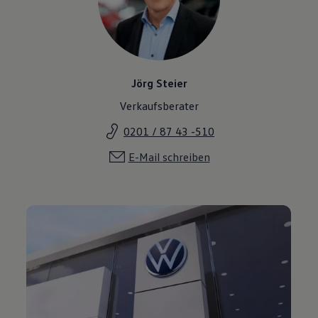
Jörg Steier
Verkaufsberater
0201 / 87 43 -510
E-Mail schreiben