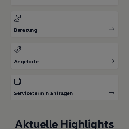
75 Jahre Bulli Jubiläum
Bulli Magazin
Fahrzeugabholung ab Werk
Beratung
Angebote
Servicetermin anfragen
Aktuelle Highlights