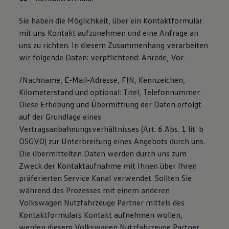
75 Jahre Bulli Jubiläum
Bulli Magazin
Sie haben die Möglichkeit, über ein Kontaktformular
Fahrzeugabholung ab Werk
mit uns Kontakt aufzunehmen und eine Anfrage an
uns zu richten. In diesem Zusammenhang verarbeiten
wir folgende Daten: verpflichtend: Anrede, Vor-
/Nachname, E-Mail-Adresse, FIN, Kennzeichen,
Kilometerstand und optional: Titel, Telefonnummer.
Diese Erhebung und Übermittlung der Daten erfolgt
auf der Grundlage eines
Vertragsanbahnungsverhältnisses (Art. 6 Abs. 1 lit. b
DSGVO) zur Unterbreitung eines Angebots durch uns.
Die übermittelten Daten werden durch uns zum
Zweck der Kontaktaufnahme mit Ihnen über Ihren
präferierten Service Kanal verwendet. Sollten Sie
während des Prozesses mit einem anderen
Volkswagen Nutzfahrzeuge Partner mittels des
Kontaktformulars Kontakt aufnehmen wollen,
werden diesem Volkswagen Nutzfahrzeuge Partner