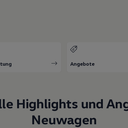
atung
Angebote
lle Highlights und An
Neuwagen