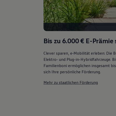
Bulli Magazin
Fahrzeugabholung ab Werk
Uptime
Bis zu 6.000 €
E-Prämie 
Clever sparen, e‑Mobilität erleben: Die
Elektro- und Plug-in-Hybridfahrzeuge. Bi
Familienboni ermöglichen insgesamt bis
sich Ihre persönliche Förderung.
Mehr zu staatlichen Förderung