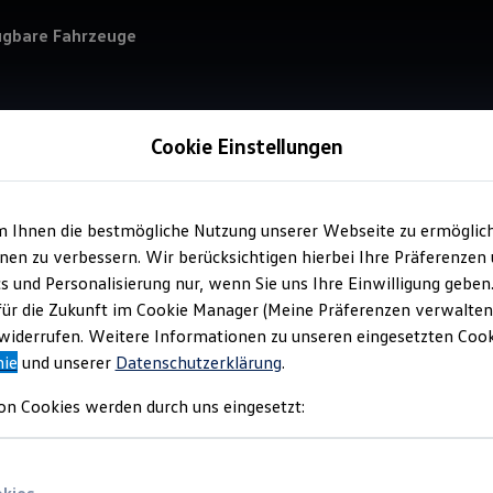
ügbare Fahrzeuge
Cookie Einstellungen
m Ihnen die bestmögliche Nutzung unserer Webseite zu ermöglic
Verkauf 
en zu verbessern. Wir berücksichtigen hierbei Ihre Präferenzen
Aut
cs und Personalisierung nur, wenn Sie uns Ihre Einwilligung geben
Han
für die Zukunft im Cookie Manager (Meine Präferenzen verwalten)
iderrufen. Weitere Informationen zu unseren eingesetzten Cooki
nie
und unserer
Datenschutzerklärung
.
on Cookies werden durch uns eingesetzt: