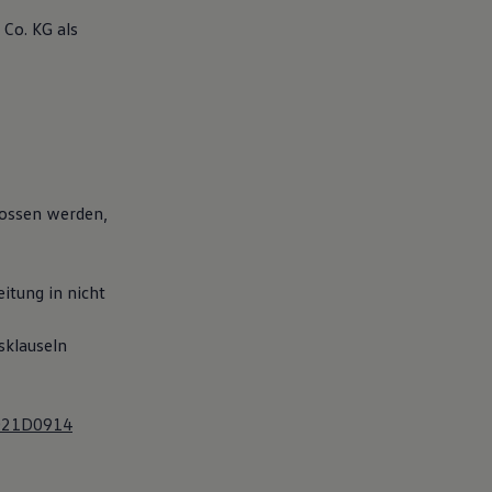
Co. KG als
lossen werden,
itung in nicht
sklauseln
2021D0914