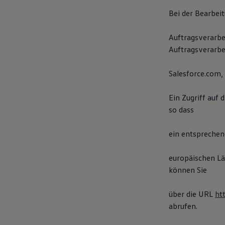
Bei der Bearbei
Auftragsverarbe
Auftragsverarbe
Salesforce.com, I
Ein Zugriff auf 
so dass
ein entsprechen
europäischen Lä
können Sie
über die URL
ht
abrufen.