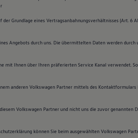
r
f der Grundlage eines Vertragsanbahnungsverhältnisses (Art. 6 Abs
ines Angebots durch uns. Die übermittelten Daten werden durch
 mit Ihnen über Ihren präferierten Service Kanal verwendet. Sol
inem anderen Volkswagen Partner mittels des Kontaktformulars
diesem Volkswagen Partner und nicht uns die zuvor genannten 
schutzerklärung können Sie beim ausgewählten Volkswagen Partn