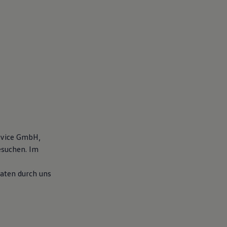
rvice GmbH,
suchen. Im
aten durch uns