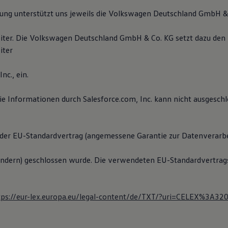
tung unterstützt uns jeweils die Volkswagen Deutschland GmbH & 
iter. Die Volkswagen Deutschland GmbH & Co. KG setzt dazu den
iter
nc., ein.
die Informationen durch Salesforce.com, Inc. kann nicht ausgesch
der EU-Standardvertrag (angemessene Garantie zur Datenverarbe
ndern) geschlossen wurde. Die verwendeten EU-Standardvertrag
tps://eur-lex.europa.eu/legal-content/de/TXT/?uri=CELEX%3A3