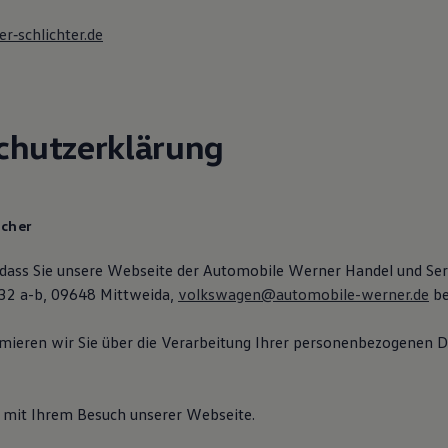
‐schlichter.de
chutzerklärung
icher
 dass Sie unsere Webseite der Automobile Werner Handel und Se
 32 a-b, 09648 Mittweida,
volkswagen@automobile-werner.de
be
mieren wir Sie über die Verarbeitung Ihrer personenbezogenen D
it Ihrem Besuch unserer Webseite.