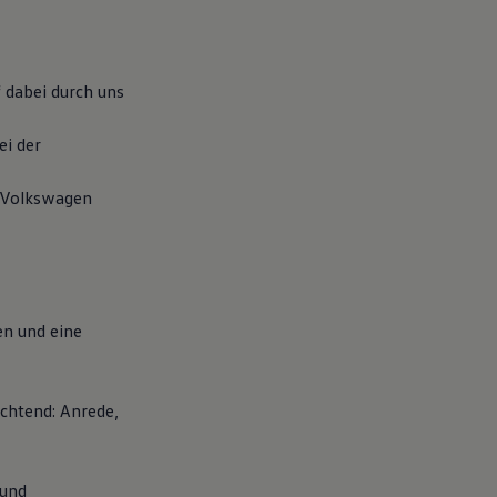
 dabei durch uns
ei der
 Volkswagen
en und eine
chtend: Anrede,
 und