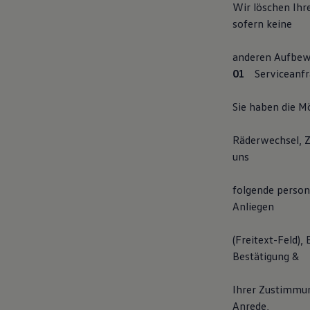
Wir löschen Ihr
sofern keine
anderen Aufbewa
Serviceanfr
Sie haben die Mö
Räderwechsel, 
uns
folgende person
Anliegen
(Freitext-Feld)
Bestätigung &
Ihrer Zustimmun
Anrede,