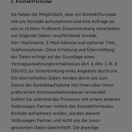
1. Kontaktformular
Bulli Magazin
Fahrzeugabholung ab Werk
Sie haben die Möglichkeit, über ein Kontaktformular
Uptime
mit uns Kontakt aufzunehmen und eine Anfrage an
uns zu richten. In diesem Zusammenhang verarbeiten
wir folgende Daten: verpflichtend: Anrede,
Vor-/Nachname, E-Mail-Adresse und optional: Titel,
Telefonnummer. Diese Erhebung und Übermittlung
der Daten erfolgt auf der Grundlage eines
Vertragsanbahnungsverhältnisses (Art. 6 Abs. 1 lit. b
DSGVO) zur Unterbreitung eines Angebots durch uns.
Die übermittelten Daten werden durch uns zum
Zweck der Kontaktaufnahme mit Ihnen über Ihren
präferierten Kommunikationskanal verwendet.
Sollten Sie während des Prozesses mit einem anderen
Volkswagen Partner mittels des Kontaktformulars
Kontakt aufnehmen wollen, werden diesem
Volkswagen Partner und nicht uns die zuvor
genannten Daten übermittelt. Die jeweilige