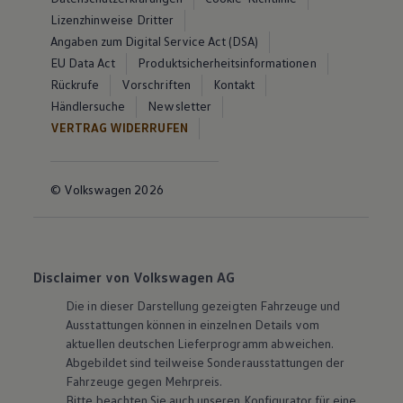
Lizenzhinweise Dritter
Angaben zum Digital Service Act (DSA)
EU Data Act
Produktsicherheitsinformationen
Rückrufe
Vorschriften
Kontakt
Händlersuche
Newsletter
VERTRAG WIDERRUFEN
© Volkswagen 2026
Disclaimer von Volkswagen AG
Die in dieser Darstellung gezeigten Fahrzeuge und
Ausstattungen können in einzelnen Details vom
aktuellen deutschen Lieferprogramm abweichen.
Abgebildet sind teilweise Sonderausstattungen der
Fahrzeuge gegen Mehrpreis.
Bitte beachten Sie auch unseren Konfigurator für eine