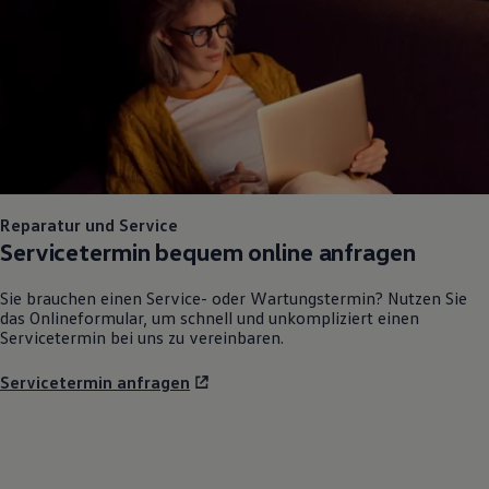
75 Jahre Bulli Jubiläum
Bulli Magazin
Fahrzeugabholung ab Werk
Reparatur und Service
Servicetermin bequem online anfragen
Sie brauchen einen Service- oder Wartungstermin? Nutzen Sie
das Onlineformular, um schnell und unkompliziert einen
Servicetermin bei uns zu vereinbaren.
Servicetermin anfragen