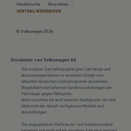
Händlersuche
Newsletter
VERTRAG WIDERRUFEN
© Volkswagen 2026
Disclaimer von Volkswagen AG
Die in dieser Darstellung gezeigten Fahrzeuge und
Ausstattungen können in einzelnen Details vom
aktuellen deutschen Lieferprogramm abweichen.
Abgebildet sind teilweise Sonderausstattungen der
Fahrzeuge gegen Mehrpreis.
Bitte beachten Sie auch unseren Konfigurator für eine
Übersicht der aktuell verfügbaren Modelle und
Ausstattungen.
Die angegebenen Verbrauchs- und Emissionswerte
beziehen sich nicht auf ein einzelnes Fahrzeug und sind