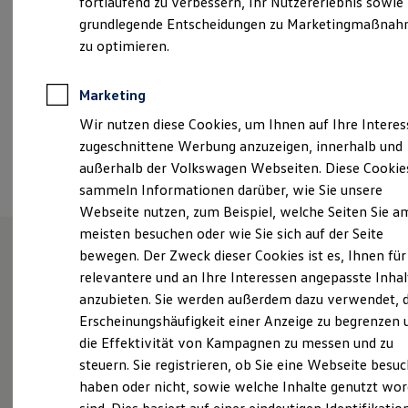
fortlaufend zu verbessern, Ihr Nutzererlebnis sowie
Samstag
08:00
-
13:00
Uhr
Garantien
grundlegende Entscheidungen zu Marketingmaßna
Kfz-Versicherung für Nutzfahrzeuge
Restschuldversicherung
zu optimieren.
+49 6063 95950
Wartungsverträge
Besitzer & Service
Reparatur & Service
Marketing
Ansprechpartner
Sommer-Special
Wir nutzen diese Cookies, um Ihnen auf Ihre Intere
Reparatur, Pflege & Inspektion
Servicetermin anfragen
zugeschnittene Werbung anzuzeigen, innerhalb und
Service-Vorteile bei Volkswagen Nutzfahrzeuge
Termin vereinbaren
außerhalb der Volkswagen Webseiten. Diese Cookie
ServicePlus
sammeln Informationen darüber, wie Sie unsere
Economy Service
Räder & Reifen Service
Webseite nutzen, zum Beispiel, welche Seiten Sie a
Ersatzfahrzeuge
meisten besuchen oder wie Sie sich auf der Seite
Notdienst und Pannenhilfe
bewegen. Der Zweck dieser Cookies ist es, Ihnen für
Software, Konnektivität & Apps
California App
Unsere Leistungen
im
relevantere und an Ihre Interessen angepasste Inhal
VW Connect für Ihren ID. Buzz
anzubieten. Sie werden außerdem dazu verwendet, d
VW Connect für Ihren Transporter/Caravelle
Überblick
Erscheinungshäufigkeit einer Anzeige zu begrenzen 
VW Connect für Ihren Amarok
VW Connect für andere Modelle
die Effektivität von Kampagnen zu messen und zu
Connect Pro
Service
steuern. Sie registrieren, ob Sie eine Webseite besuc
Fleet Interface Data
haben oder nicht, sowie welche Inhalte genutzt wo
Multistop Pathfinder
Volkswagen Economy
Übersicht Software Updates