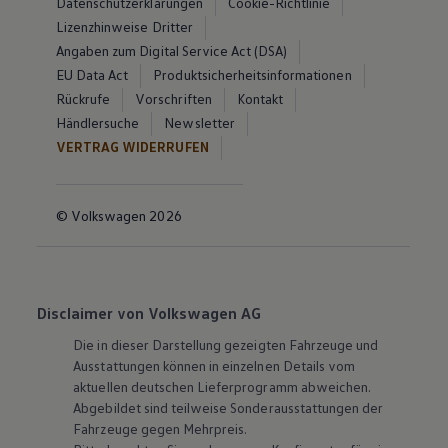
Datenschutzerklärungen
Cookie-Richtlinie
Lizenzhinweise Dritter
Angaben zum Digital Service Act (DSA)
EU Data Act
Produktsicherheitsinformationen
Rückrufe
Vorschriften
Kontakt
Händlersuche
Newsletter
VERTRAG WIDERRUFEN
© Volkswagen 2026
Disclaimer von Volkswagen AG
Die in dieser Darstellung gezeigten Fahrzeuge und
Ausstattungen können in einzelnen Details vom
aktuellen deutschen Lieferprogramm abweichen.
Abgebildet sind teilweise Sonderausstattungen der
Fahrzeuge gegen Mehrpreis.