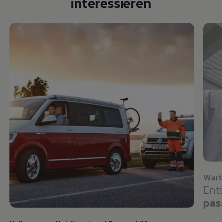
interessieren
Wart
Ent
pas