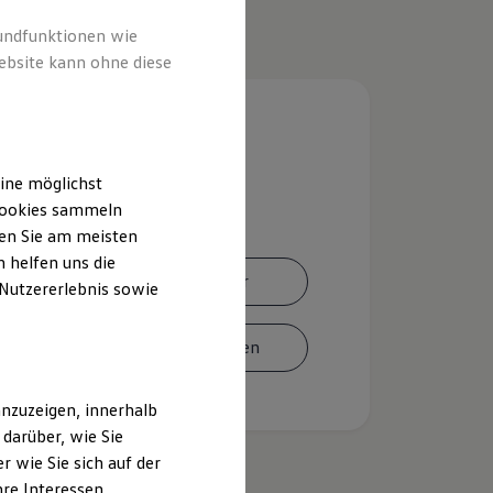
rundfunktionen wie
ebsite kann ohne diese
ine möglichst
 Cookies sammeln
ten Sie am meisten
 helfen uns die
Ansprechpartner
 Nutzererlebnis sowie
Termin vereinbaren
nzuzeigen, innerhalb
darüber, wie Sie
 wie Sie sich auf der
hre Interessen