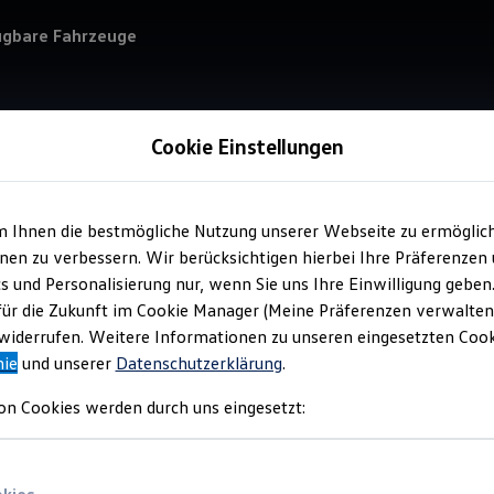
ügbare Fahrzeuge
Cookie Einstellungen
Verkauf 
Aut
m Ihnen die bestmögliche Nutzung unserer Webseite zu ermöglic
en zu verbessern. Wir berücksichtigen hierbei Ihre Präferenzen
cs und Personalisierung nur, wenn Sie uns Ihre Einwilligung geben
für die Zukunft im Cookie Manager (Meine Präferenzen verwalten)
iderrufen. Weitere Informationen zu unseren eingesetzten Cooki
nie
und unserer
Datenschutzerklärung
.
Verantwort
GmbH
(
Im
on Cookies werden durch uns eingesetzt: