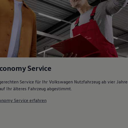
conomy Service
gerechten Service für Ihr Volkswagen Nutzfahrzeug ab vier Jahren
l auf Ihr älteres Fahrzeug abgestimmt.
onomy Service erfahren