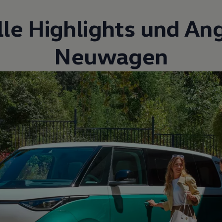
lle Highlights und An
Neuwagen