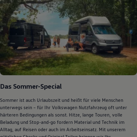
Bulli Magazin
Fahrzeugabholung ab Werk
Uptime
Das Sommer-Special
Sommer ist auch Urlaubszeit und heißt für viele Menschen
unterwegs sein – für Ihr Volkswagen Nutzfahrzeug oft unter
härteren Bedingungen als sonst. Hitze, lange Touren, volle
Beladung und Stop-and-go fordern Material und Technik im
Alltag, auf Reisen oder auch im Arbeitseinsatz. Mit unserem
nützlichen Checks und Original Teilen bringen wir Ihr