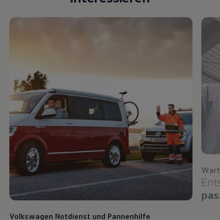
Wart
Ent
pas
Volkswagen
Notdienst und Pannenhilfe