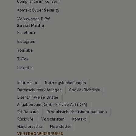
Compliance im Konzern
Kontakt Cyber Security
Volkswagen PKW
Social Media
Facebook
Instagram
YouTube
TikTok
LinkedIn
Impressum
Nutzungsbedingungen
Datenschutzerklärungen
Cookie-Richtlinie
Lizenzhinweise Dritter
Angaben zum Digital Service Act (DSA)
EU Data Act
Produktsicherheitsinformationen
Rückrufe
Vorschriften
Kontakt
Händlersuche
Newsletter
VERTRAG WIDERRUFEN