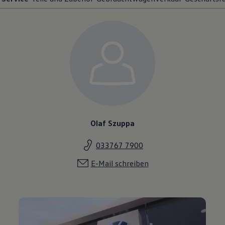
Olaf Szuppa
033767 7900
E-Mail schreiben