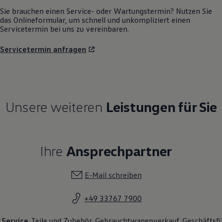
Sie brauchen einen Service- oder Wartungstermin? Nutzen Sie
das Onlineformular, um schnell und unkompliziert einen
Servicetermin bei uns zu vereinbaren.
Servicetermin anfragen
Unsere weiteren
Leistungen für Sie
Ihre
Ansprechpartner
E-Mail schreiben
+49 33767 7900
Service
Teile und Zubehör
Gebrauchtwagenverkauf
Geschäftsf