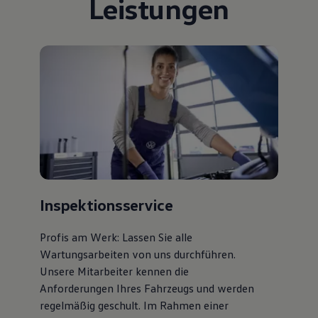
Leistungen
Bulli Magazin
Fahrzeugabholung ab Werk
Uptime
Inspektionsservice
Profis am Werk: Lassen Sie alle
Wartungsarbeiten von uns durchführen.
Unsere Mitarbeiter kennen die
Anforderungen Ihres Fahrzeugs und werden
regelmäßig geschult. Im Rahmen einer