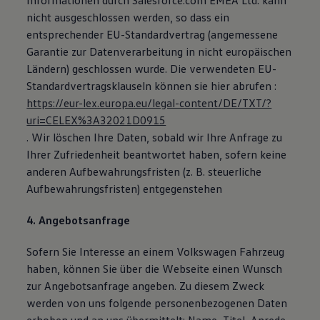
Informationen durch Salesforce.com EMEA Ltd. kann
nicht ausgeschlossen werden, so dass ein
entsprechender EU-Standardvertrag (angemessene
Garantie zur Datenverarbeitung in nicht europäischen
Ländern) geschlossen wurde. Die verwendeten EU-
Standardvertragsklauseln können sie hier abrufen :
https://eur-lex.europa.eu/legal-content/DE/TXT/?
uri=CELEX%3A32021D0915
. Wir löschen Ihre Daten, sobald wir Ihre Anfrage zu
Ihrer Zufriedenheit beantwortet haben, sofern keine
anderen Aufbewahrungsfristen (z. B. steuerliche
Aufbewahrungsfristen) entgegenstehen
4. Angebotsanfrage
Sofern Sie Interesse an einem Volkswagen Fahrzeug
haben, können Sie über die Webseite einen Wunsch
zur Angebotsanfrage angeben. Zu diesem Zweck
werden von uns folgende personenbezogenen Daten