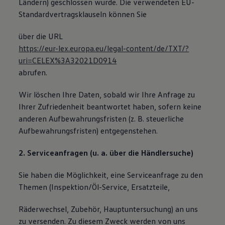
Ländern) geschlossen wurde. Die verwendeten EU-
Standardvertragsklauseln können Sie
über die URL
https://eur-lex.europa.eu/legal-content/de/TXT/?
uri=CELEX%3A32021D0914
abrufen.
Wir löschen Ihre Daten, sobald wir Ihre Anfrage zu
Ihrer Zufriedenheit beantwortet haben, sofern keine
anderen Aufbewahrungsfristen (z. B. steuerliche
Aufbewahrungsfristen) entgegenstehen.
2. Serviceanfragen (u. a. über die Händlersuche)
Sie haben die Möglichkeit, eine Serviceanfrage zu den
Themen (Inspektion/Öl-Service, Ersatzteile,
Räderwechsel, Zubehör, Hauptuntersuchung) an uns
zu versenden. Zu diesem Zweck werden von uns