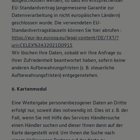
ausgeschlossen werden, so dass ein entsprechender
EU-Standardvertrag (angemessene Garantie zur
Datenverarbeitung in nicht europäischen Ländern)
geschlossen wurde. Die verwendeten EU-
Standardvertragsklauseln können Sie hier abrufen :
https://eur-lex.europa.eu/legal-content/DE/TXT/?
uri=CELEX%3A32021D0915
Wir löschen Ihre Daten, sobald wir Ihre Anfrage zu
Ihrer Zufriedenheit beantwortet haben, sofern keine
anderen Aufbewahrungsfristen (z. B. steuerliche
Aufbewahrungsfristen) entgegenstehen.
6. Kartenmodul
Eine Weitergabe personenbezogener Daten an Dritte
erfolgt nur, soweit dies notwendig ist. Dies ist z. B. der
Fall, wenn Sie mit Hilfe des Services Händlersuche
einen Händler suchen und dieser Ihnen dann auf der
Karte dargestellt wird. Um Ihnen die Suche nach