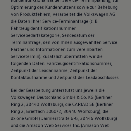
Kundenfunktionalität der Service- Terminplanung, zur
Optimierung des Kundennutzens sowie zur Behebung
von Produktfehlern, verarbeitet die Volkswagen AG
die Daten Ihrer Service-Terminanfrage (z. B.
Fahrzeugidentifikationsnummer,
Servicebedarfskategorie, Sendedatum der
Terminanfrage, den von Ihnen ausgewählten Service
Partner und Informationen zum vereinbarten
Servicetermin). Zusätzlich übermitteln wir die
folgenden Daten: Fahrzeugidentifikationsnummer,
Zeitpunkt der Leadannahme, Zeitpunkt der
Kontaktaufnahme und Zeitpunkt des Leadabschlusses.
Bei der Bearbeitung unterstützt uns jeweils die
Volkswagen Deutschland GmbH & Co. KG (Berliner
Ring 2, 38440 Wolfsburg), die CARIAD SE (Berliner
Ring 2, Brieffach 1080/2, 38440 Wolfsburg), die
dx.one GmbH (Daimlerstraße 6-8, 38446 Wolfsburg)
und die Amazon Web Services Inc. (Amazon Web