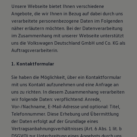
Bulli Magazin
Unsere Webseite bietet Ihnen verschiedene
Fahrzeugabholung ab Werk
Angebote, die wir Ihnen in Bezug auf dabei durch uns
Uptime
verarbeitete personenbezogene Daten im Folgenden
näher erläutern möchten. Bei der Datenverarbeitung
im Zusammenhang mit unserer Webseite unterstützt
uns die Volkswagen Deutschland GmbH und Co. KG als
Auftragsverarbeiterin.
1. Kontaktformular
Sie haben die Möglichkeit, über ein Kontaktformular
mit uns Kontakt aufzunehmen und eine Anfrage an
uns zu richten. In diesem Zusammenhang verarbeiten
wir folgende Daten: verpflichtend: Anrede,
Vor-/Nachname, E-Mail-Adresse und optional: Titel,
Telefonnummer. Diese Erhebung und Übermittlung
der Daten erfolgt auf der Grundlage eines
Vertragsanbahnungsverhältnisses (Art. 6 Abs. 1 lit. b
DSGVO) zur Unterbreitung eines Angebots durch uns.