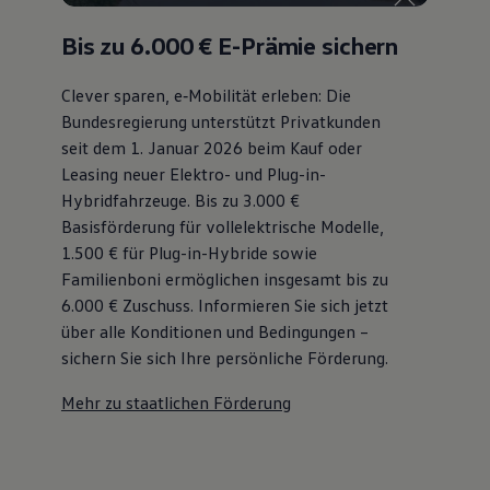
Bulli Magazin
Fahrzeugabholung ab Werk
Bis zu 6.000 €
E-Prämie sichern
Uptime
Clever sparen, e‑Mobilität erleben: Die
Bundesregierung unterstützt Privatkunden
seit dem 1. Januar 2026 beim Kauf oder
Leasing neuer Elektro- und Plug-in-
Hybridfahrzeuge. Bis zu 3.000 €
Basisförderung für vollelektrische Modelle,
1.500 € für Plug-in-Hybride sowie
Familienboni ermöglichen insgesamt bis zu
6.000 €
Zuschuss⁠. Informieren Sie sich jetzt
über alle Konditionen und Bedingungen –
sichern Sie sich Ihre persönliche Förderung.
Mehr zu staatlichen Förderung