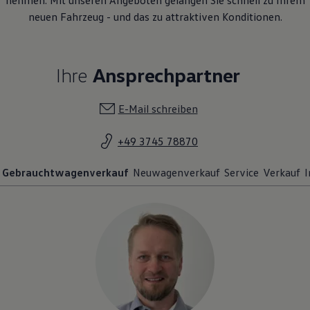
nehmen. Mit unseren Angeboten gelangen Sie schnell zu Ihrem
neuen Fahrzeug - und das zu attraktiven Konditionen.
Ihre
Ansprechpartner
E-Mail schreiben
+49 3745 78870
Gebrauchtwagenverkauf
Neuwagenverkauf
Service
Verkauf
I