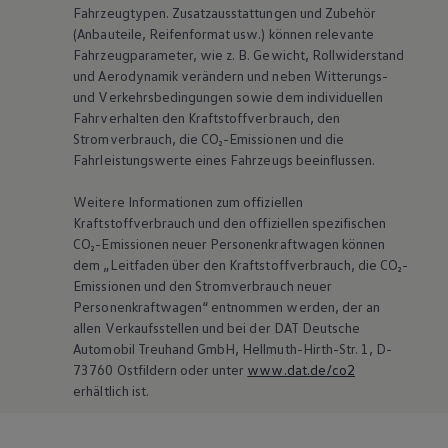
Fahrzeugtypen. Zusatzausstattungen und Zubehör
(Anbauteile, Reifenformat usw.) können relevante
Fahrzeugparameter, wie
z. B.
Gewicht, Rollwiderstand
und Aerodynamik verändern und neben Witterungs-
und Verkehrsbedingungen sowie dem individuellen
Fahrverhalten den Kraftstoffverbrauch, den
Stromverbrauch, die CO₂-Emissionen und die
Fahrleistungswerte eines Fahrzeugs beeinflussen.
Weitere Informationen zum offiziellen
Kraftstoffverbrauch und den offiziellen spezifischen
CO₂-Emissionen neuer Personenkraftwagen können
dem „Leitfaden über den Kraftstoffverbrauch, die CO₂-
Emissionen und den Stromverbrauch neuer
Personenkraftwagen“ entnommen werden, der an
allen Verkaufsstellen und bei der DAT Deutsche
Automobil Treuhand GmbH, Hellmuth-Hirth-Str. 1, D-
73760 Ostfildern oder unter
www.dat.de/co2
erhältlich ist.