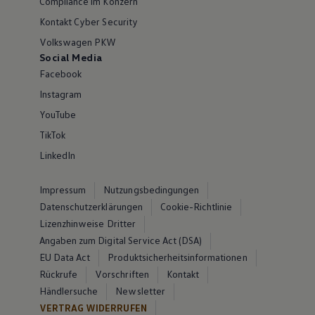
Compliance im Konzern
Kontakt Cyber Security
Volkswagen PKW
Social Media
Facebook
Instagram
YouTube
TikTok
LinkedIn
Impressum
Nutzungsbedingungen
Datenschutzerklärungen
Cookie-Richtlinie
Lizenzhinweise Dritter
Angaben zum Digital Service Act (DSA)
EU Data Act
Produktsicherheitsinformationen
Rückrufe
Vorschriften
Kontakt
Händlersuche
Newsletter
VERTRAG WIDERRUFEN