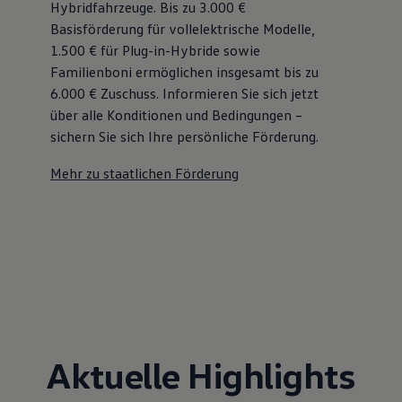
Hybridfahrzeuge. Bis zu 3.000 €
Bulli Magazin
Basisförderung für vollelektrische Modelle,
Fahrzeugabholung ab Werk
Uptime
1.500 € für Plug-in-Hybride sowie
Familienboni ermöglichen insgesamt bis zu
6.000 €
Zuschuss⁠. Informieren Sie sich jetzt
über alle Konditionen und Bedingungen –
sichern Sie sich Ihre persönliche Förderung.
Mehr zu staatlichen Förderung
Aktuelle Highlights