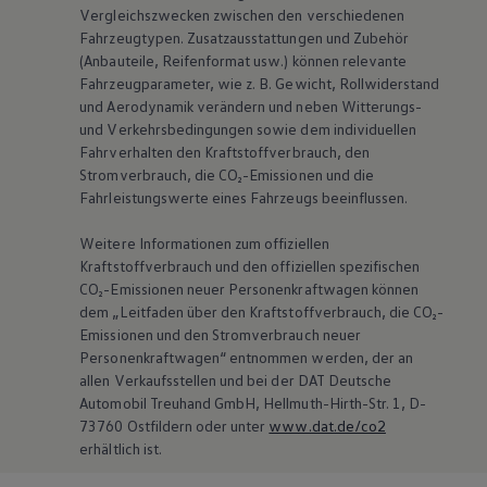
Vergleichszwecken zwischen den verschiedenen
Fahrzeugtypen. Zusatzausstattungen und Zubehör
(Anbauteile, Reifenformat usw.) können relevante
Fahrzeugparameter, wie
z. B.
Gewicht, Rollwiderstand
und Aerodynamik verändern und neben Witterungs-
und Verkehrsbedingungen sowie dem individuellen
Fahrverhalten den Kraftstoffverbrauch, den
Stromverbrauch, die CO₂-Emissionen und die
Fahrleistungswerte eines Fahrzeugs beeinflussen.
Weitere Informationen zum offiziellen
Kraftstoffverbrauch und den offiziellen spezifischen
CO₂-Emissionen neuer Personenkraftwagen können
dem „Leitfaden über den Kraftstoffverbrauch, die CO₂-
Emissionen und den Stromverbrauch neuer
Personenkraftwagen“ entnommen werden, der an
allen Verkaufsstellen und bei der DAT Deutsche
Automobil Treuhand GmbH, Hellmuth-Hirth-Str. 1, D-
73760 Ostfildern oder unter
www.dat.de/co2
erhältlich ist.