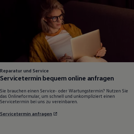
Reparatur und Service
Servicetermin bequem online anfragen
Sie brauchen einen Service- oder Wartungstermin? Nutzen Sie
das Onlineformular, um schnell und unkompliziert einen
Servicetermin bei uns zu vereinbaren.
Servicetermin anfragen