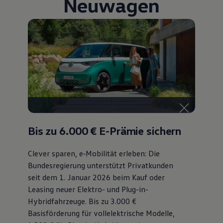
Neuwagen
Bulli Magazin
Fahrzeugabholung ab Werk
Bis zu 6.000 €
E-Prämie sichern
Clever sparen, e‑Mobilität erleben: Die
Bundesregierung unterstützt Privatkunden
seit dem 1. Januar 2026 beim Kauf oder
Leasing neuer Elektro- und Plug-in-
Hybridfahrzeuge. Bis zu 3.000 €
Basisförderung für vollelektrische Modelle,