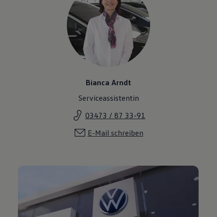
Bianca Arndt
Serviceassistentin
03473 / 87 33-91
E-Mail schreiben