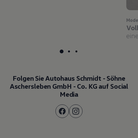
Mode
Vol
eine
Folgen Sie Autohaus Schmidt - Söhne
Aschersleben GmbH - Co. KG auf Social
Media