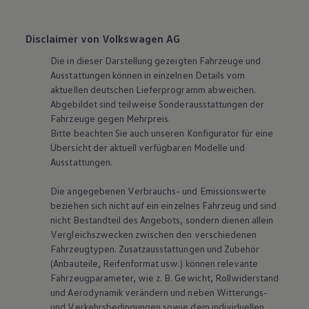
Disclaimer von Volkswagen AG
Die in dieser Darstellung gezeigten Fahrzeuge und
Ausstattungen können in einzelnen Details vom
aktuellen deutschen Lieferprogramm abweichen.
Abgebildet sind teilweise Sonderausstattungen der
Fahrzeuge gegen Mehrpreis.
Bitte beachten Sie auch unseren Konfigurator für eine
Übersicht der aktuell verfügbaren Modelle und
Ausstattungen.
Die angegebenen Verbrauchs- und Emissionswerte
beziehen sich nicht auf ein einzelnes Fahrzeug und sind
nicht Bestandteil des Angebots, sondern dienen allein
Vergleichszwecken zwischen den verschiedenen
Fahrzeugtypen. Zusatzausstattungen und Zubehör
(Anbauteile, Reifenformat usw.) können relevante
Fahrzeugparameter, wie
z. B.
Gewicht, Rollwiderstand
und Aerodynamik verändern und neben Witterungs-
und Verkehrsbedingungen sowie dem individuellen