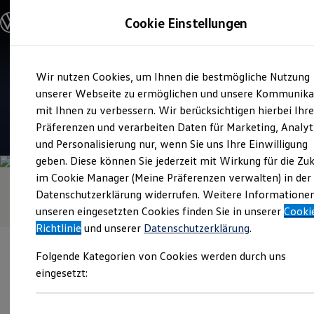
Modelle & Konfigurator
Cookie Einstellungen
Nutzfahrzeuge
Nutzfahrzeugkategorien entdecken
Modelle konfigurieren
Konfiguration laden
Zum
Zum
Modelle vergleichen
Verkauf und Service
Wir nutzen Cookies, um Ihnen die bestmögliche Nutzung
Hauptinhalt
Footer
Vorgängermodelle und Oldtimer
Autohaus Schmidt
springen
springen
unserer Webseite zu ermöglichen und unsere Kommunika
Vorgängermodelle
Oldtimer
mit Ihnen zu verbessern. Wir berücksichtigen hierbei Ihr
Bulli Historie
4.8
|
68 Bewertungen
Präferenzen und verarbeiten Daten für Marketing, Analyt
Branchenlösungen & Gewerbekunden
und Personalisierung nur, wenn Sie uns Ihre Einwilligung
Umbaulösungen und Hersteller finden
Auf- und Umbauten entdecken & konfigurieren
geben. Diese können Sie jederzeit mit Wirkung für die Zu
Groß- und Sonderkunden
im Cookie Manager (Meine Präferenzen verwalten) in der
Großkunden
Datenschutzerklärung widerrufen. Weitere Informatione
Kommunen & Behörden
Journalisten
unseren eingesetzten Cookies finden Sie in unserer
Cooki
Sportvereine
Richtlinie
und unserer
Datenschutzerklärung
.
Branchenlösungen
Bau & Handwerk
Folgende Kategorien von Cookies werden durch uns
Gewerbliche Personenbeförderung
Service & mobile Werkstätten
eingesetzt:
Kurier, Logistik & Handel
Kühlfahrzeuge
Verantwortlich für die Inhalte auf dieser Seite ist die Autohaus
Feuerwehr
Schmidt GmbH
(
Impressum & Rechtliches
)