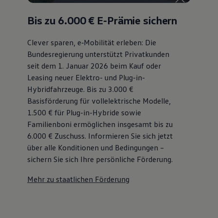
Bulli Magazin
Fahrzeugabholung ab Werk
Bis zu 6.000 €
E-Prämie sichern
Uptime
Clever sparen, e‑Mobilität erleben: Die
Bundesregierung unterstützt Privatkunden
seit dem 1. Januar 2026 beim Kauf oder
Leasing neuer Elektro- und Plug-in-
Hybridfahrzeuge. Bis zu 3.000 €
Basisförderung für vollelektrische Modelle,
1.500 € für Plug-in-Hybride sowie
Familienboni ermöglichen insgesamt bis zu
6.000 €
Zuschuss⁠. Informieren Sie sich jetzt
über alle Konditionen und Bedingungen –
sichern Sie sich Ihre persönliche Förderung.
Mehr zu staatlichen Förderung