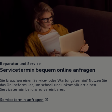
75 Jahre Bulli Jubiläum
Bulli Magazin
Fahrzeugabholung ab Werk
Reparatur und Service
Servicetermin bequem online anfragen
Sie brauchen einen Service- oder Wartungstermin? Nutzen Sie
das Onlineformular, um schnell und unkompliziert einen
Servicetermin bei uns zu vereinbaren.
Servicetermin anfragen