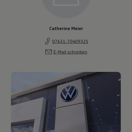
Catherine Meier
07631-70409325
E-Mail schreiben