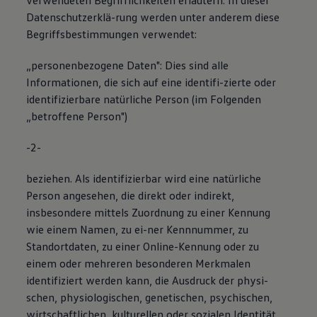
verwendeten Begrifflichkeiten erläutern. In dieser
Datenschutzerklä-rung werden unter anderem diese
Begriffsbestimmungen verwendet:
„personenbezogene Daten": Dies sind alle
Informationen, die sich auf eine identifi-zierte oder
identifizierbare natürliche Person (im Folgenden
„betroffene Person")
-2-
beziehen. Als identifizierbar wird eine natürliche
Person angesehen, die direkt oder indirekt,
insbesondere mittels Zuordnung zu einer Kennung
wie einem Namen, zu ei-ner Kennnummer, zu
Standortdaten, zu einer Online-Kennung oder zu
einem oder mehreren besonderen Merkmalen
identifiziert werden kann, die Ausdruck der physi-
schen, physiologischen, genetischen, psychischen,
wirtschaftlichen, kulturellen oder sozialen Identität