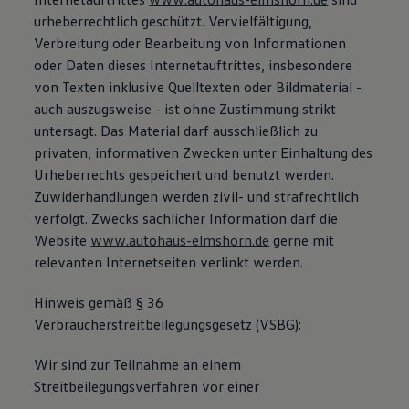
Bulli Magazin
urheberrechtlich geschützt. Vervielfältigung,
Fahrzeugabholung ab Werk
Verbreitung oder Bearbeitung von Informationen
Uptime
oder Daten dieses Internetauftrittes, insbesondere
von Texten inklusive Quelltexten oder Bildmaterial -
auch auszugsweise - ist ohne Zustimmung strikt
untersagt. Das Material darf ausschließlich zu
privaten, informativen Zwecken unter Einhaltung des
Urheberrechts gespeichert und benutzt werden.
Zuwiderhandlungen werden zivil- und strafrechtlich
verfolgt. Zwecks sachlicher Information darf die
Website
www.autohaus-elmshorn.de
gerne mit
relevanten Internetseiten verlinkt werden.
Hinweis gemäß § 36
Verbraucherstreitbeilegungsgesetz (VSBG):
Wir sind zur Teilnahme an einem
Streitbeilegungsverfahren vor einer