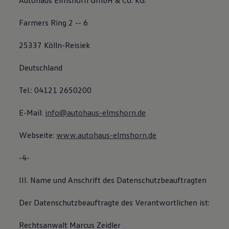
Autohaus Elmshorn GmbH & Co. KG.
Farmers Ring 2 -- 6
25337 Kölln-Reisiek
Deutschland
Tel.: 04121 2650200
E-Mail:
info@autohaus-elmshorn.de
Webseite:
www.autohaus-elmshorn.de
-4-
III. Name und Anschrift des Datenschutzbeauftragten
Der Datenschutzbeauftragte des Verantwortlichen ist:
Rechtsanwalt Marcus Zeidler