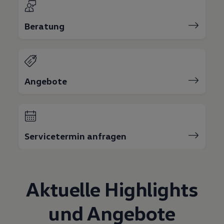
75 Jahre Bulli Jubiläum
Bulli Magazin
Beratung
Fahrzeugabholung ab Werk
Angebote
Servicetermin anfragen
Aktuelle Highlights
und Angebote