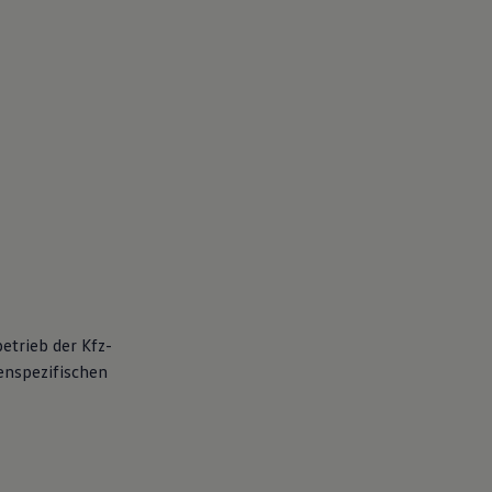
etrieb der Kfz-
enspezifischen