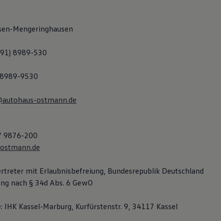
sen-Mengeringhausen
691) 8989-530
) 8989-9530
@autohaus-ostmann.de
 / 9876-200
-ostmann.de
rtreter mit Erlaubnisbefreiung, Bundesrepublik Deutschland
ung nach § 34d Abs. 6 GewO
: IHK Kassel-Marburg, Kurfürstenstr. 9, 34117 Kassel