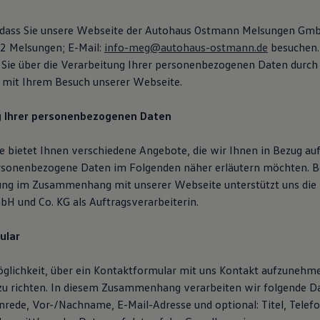
, dass Sie unsere Webseite der Autohaus Ostmann Melsungen Gm
12 Melsungen; E-Mail:
info-meg@autohaus-ostmann.de
besuchen.
 Sie über die Verarbeitung Ihrer personenbezogenen Daten durch
it Ihrem Besuch unserer Webseite.
g Ihrer personenbezogenen Daten
 bietet Ihnen verschiedene Angebote, die wir Ihnen in Bezug auf
rsonenbezogene Daten im Folgenden näher erläutern möchten. B
ung im Zusammenhang mit unserer Webseite unterstützt uns die
H und Co. KG als Auftragsverarbeiterin.
ular
öglichkeit, über ein Kontaktformular mit uns Kontakt aufzunehm
zu richten. In diesem Zusammenhang verarbeiten wir folgende D
Anrede, Vor-/Nachname, E-Mail-Adresse und optional: Titel, Tele