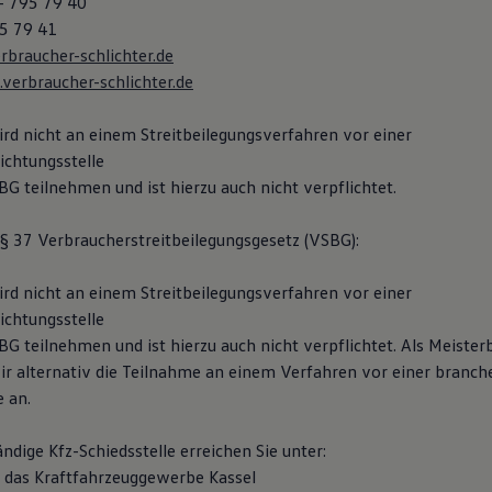
– 795 79 40
5 79 41
braucher-schlichter.de
erbraucher-schlichter.de
rd nicht an einem Streitbeilegungsverfahren vor einer
ichtungsstelle
G teilnehmen und ist hierzu auch nicht verpflichtet.
 37 Verbraucherstreitbeilegungsgesetz (VSBG):
rd nicht an einem Streitbeilegungsverfahren vor einer
ichtungsstelle
G teilnehmen und ist hierzu auch nicht verpflichtet. Als Meisterb
ir alternativ die Teilnahme an einem Verfahren vor einer branch
e an.
ändige Kfz-Schiedsstelle erreichen Sie unter:
ür das Kraftfahrzeuggewerbe Kassel