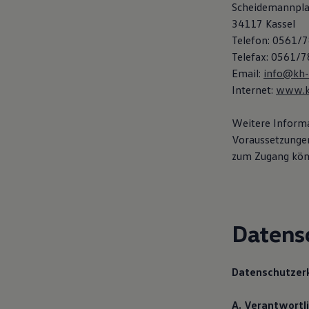
Scheidemannpla
34117 Kassel
Telefon: 0561/
Telefax: 0561/
Email:
info@kh-
Internet:
www.kf
Weitere Informa
Voraussetzunge
zum Zugang könn
Datens
Datenschutzer
A. Verantwortl