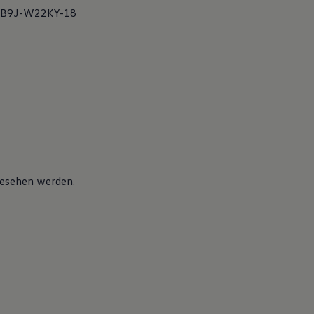
AB9J-W22KY-18
esehen werden.