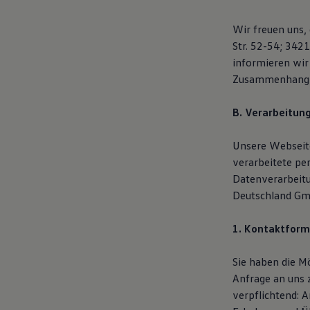
Wir freuen uns
Str. 52-54; 342
informieren wir
Zusammenhang m
B. Verarbeitun
Unsere Webseite
verarbeitete pe
Datenverarbeit
Deutschland Gmb
1. Kontaktform
Sie haben die M
Anfrage an uns 
verpflichtend: 