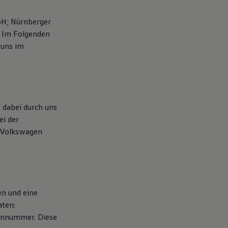
bH; Nürnberger
 Im Folgenden
 uns im
 dabei durch uns
ei der
 Volkswagen
en und eine
aten:
fonnummer. Diese