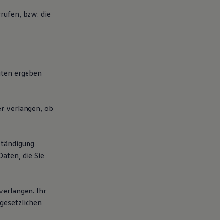
rufen, bzw. die
iten ergeben
er verlangen, ob
ständigung
aten, die Sie
verlangen. Ihr
 gesetzlichen