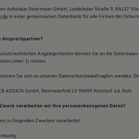
en Autohaus Ostermaier GmbH, Landshuter Straße 9, 84137 Vilsb
r.de
in einer gemeinsamen Datenbank für alle Firmen der Osterm
re Ansprechpartner?
schutzrechtlichen Angelegenheiten können Sie an die Ostermaier
 oben unter 1) richten.
können Sie sich an unseren Datenschutzbeauftragten wenden. Dies
 CB ADDATA GmbH, Reitmeierfeld 23 94099 Ruhstorf a.d. Rott
Zweck verarbeiten wir Ihre personenbezogenen Daten?
en zu folgenden Zwecken verarbeitet:
treuung,