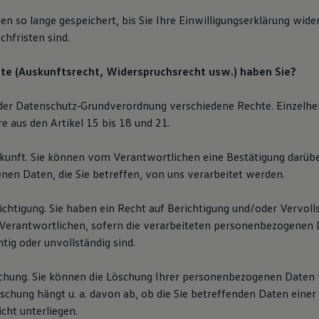
n so lange gespeichert, bis Sie Ihre Einwilligungserklärung wider
chfristen sind.
te (Auskunftsrecht, Widerspruchsrecht usw.) haben Sie?
der Datenschutz‐Grundverordnung verschiedene Rechte. Einzelhe
e aus den Artikel 15 bis 18 und 21.
skunft. Sie können vom Verantwortlichen eine Bestätigung darüb
en Daten, die Sie betreffen, von uns verarbeitet werden.
ichtigung. Sie haben ein Recht auf Berichtigung und/oder Vervoll
erantwortlichen, sofern die verarbeiteten personenbezogenen D
htig oder unvollständig sind.
schung. Sie können die Löschung Ihrer personenbezogenen Daten 
schung hängt u. a. davon ab, ob die Sie betreffenden Daten einer
cht unterliegen.