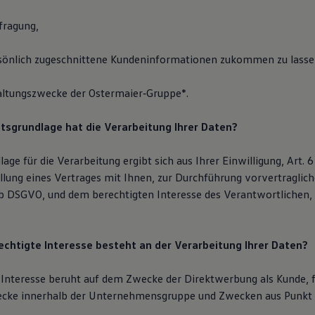
fragung,
sönlich zugeschnittene Kundeninformationen zukommen zu lasse
altungszwecke der Ostermaier‐Gruppe*.
tsgrundlage hat die Verarbeitung Ihrer Daten?
ge für die Verarbeitung ergibt sich aus Ihrer Einwilligung, Art. 6 A
llung eines Vertrages mit Ihnen, zur Durchführung vorvertragli
t. b DSGVO, und dem berechtigten Interesse des Verantwortlichen, Ar
echtigte Interesse besteht an der Verarbeitung Ihrer Daten?
 Interesse beruht auf dem Zwecke der Direktwerbung als Kunde, f
cke innerhalb der Unternehmensgruppe und Zwecken aus Punkt 