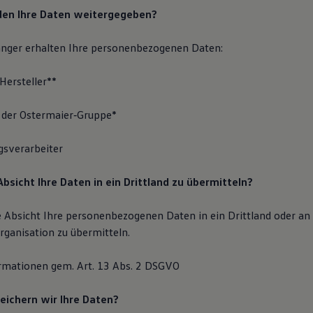
den Ihre Daten weitergegeben?
nger erhalten Ihre personenbezogenen Daten:
 Hersteller**
r der Ostermaier‐Gruppe*
agsverarbeiter
Absicht Ihre Daten in ein Drittland zu übermitteln?
e Absicht Ihre personenbezogenen Daten in ein Drittland oder an
rganisation zu übermitteln.
ormationen gem. Art. 13 Abs. 2 DSGVO
eichern wir Ihre Daten?