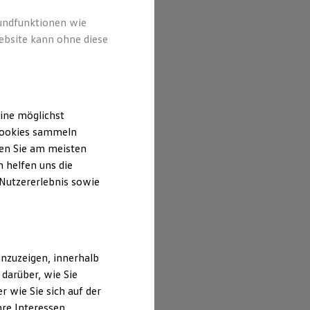
rundfunktionen wie
ebsite kann ohne diese
ine möglichst
 Cookies sammeln
ten Sie am meisten
 helfen uns die
 Nutzererlebnis sowie
nzuzeigen, innerhalb
darüber, wie Sie
 wie Sie sich auf der
hre Interessen