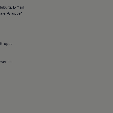
iburg, E‐Mail:
aier‐Gruppe*
‐Gruppe
er ist: