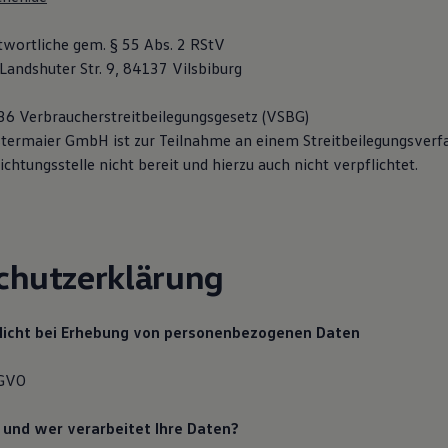
ntwortliche gem. § 55 Abs. 2 RStV
Landshuter Str. 9, 84137 Vilsbiburg
36 Verbraucherstreitbeilegungsgesetz (VSBG)
termaier GmbH ist zur Teilnahme an einem Streitbeilegungsverf
chtungsstelle nicht bereit und hierzu auch nicht verpflichtet.
chutzerklärung
licht bei Erhebung von personenbezogenen Daten
SGVO
r und wer verarbeitet Ihre Daten?