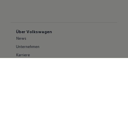
Über Volkswagen
News
Unternehmen
Karriere
Großkunden
Erklärung zur Barrierefreiheit
Konzern
Volkswagen Konzern
Investor Relations
Compliance im Konzern
Kontakt Cyber Security
Volkswagen PKW
Social Media