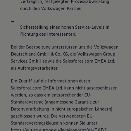
vertraglich, festgelegten Prozessabwicklung
durch den Volkswagen Partner,
Sicherstellung eines hohen Service-Levels in
Richtung des Interessenten.
Bei der Bearbeitung unterstützen uns die Volkswagen
Deutschland GmbH & Co. KG, die Volkswagen Group
Services GmbH sowie die Salesforce.com EMEA Ltd.
als Auftragsverarbeiter.
Ein Zugriff auf die Informationen durch
Salesforce.com EMEA Ltd. kann nicht ausgeschlossen
werden, so dass ein entsprechender EU-
Standardvertrag (angemessene Garantie zur
Datenverarbeitung in nicht europäischen Ländern)
geschlossen wurde. Die verwendeten EU-
Standardvertragsklauseln können Sie unter
https://eurlex.europa.eu/legalcontent/de/TXT/?