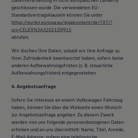
Datenverarbeitung in nicht europäischen Ländern)
geschlossen wurde. Die verwendeten EU-
Standardvertragsklauseln können Sie unter
https://eurlex.europa.eu/legalcontent/de/TXT/?
uri=CELEX%3A32021D0915
abrufen.
Wir löschen Ihre Daten, sobald wir Ihre Anfrage zu
Ihrer Zufriedenheit beantwortet haben, sofern keine
anderen Aufbewahrungsfristen (z. B. steuerliche
Aufbewahrungsfristen) entgegenstehen.
4. Angebotsanfrage
Sofern Sie Interesse an einem Volkswagen Fahrzeug
haben, können Sie über die Webseite einen Wunsch
zur Angebotsanfrage angeben. Zu diesem Zweck
werden von uns folgende personenbezogenen Daten
erhoben und an uns übermittelt: Name, Titel, Anrede,
E-Mail-Adresse; sofern eine telefonische