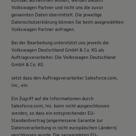
Kontakt aufnehmen wollen, werden diesem
Bulli Magazin
Volkswagen Partner und nicht uns die zuvor
Fahrzeugabholung ab Werk
genannten Daten übermittelt. Die jeweilige
Uptime
Datenschutzerklärung können Sie beim ausgewählten
Volkswagen Partner anfragen.
Bei der Bearbeitung unterstützt uns jeweils die
Volkswagen Deutschland GmbH & Co. KG als
Auftragsverarbeiter. Die Volkswagen Deutschland
GmbH & Co. KG
setzt dazu den Auftragsverarbeiter Salesforce.com,
Inc., ein.
Ein Zugriff auf die Informationen durch
Salesforce.com, Inc. kann nicht ausgeschlossen
werden, so dass ein entsprechender EU-
Standardvertrag (angemessene Garantie zur
Datenverarbeitung in nicht europäischen Ländern)
geschlossen wurde. Die verwendeten EU-