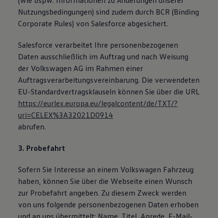
(wie bspw. Informationen zu Änderungen unserer
Nutzungsbedingungen) sind zudem durch BCR (Binding
Corporate Rules) von Salesforce abgesichert.
Salesforce verarbeitet Ihre personenbezogenen
Daten ausschließlich im Auftrag und nach Weisung
der Volkswagen AG im Rahmen einer
Auftragsverarbeitungsvereinbarung. Die verwendeten
EU-Standardvertragsklauseln können Sie über die URL
https://eurlex.europa.eu/legalcontent/de/TXT/?
uri=CELEX%3A32021D0914
abrufen.
3. Probefahrt
Sofern Sie Interesse an einem Volkswagen Fahrzeug
haben, können Sie über die Webseite einen Wunsch
zur Probefahrt angeben. Zu diesem Zweck werden
von uns folgende personenbezogenen Daten erhoben
und an uns übermittelt: Name, Titel, Anrede, E-Mail-