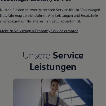
75 Jahre Bulli Jubiläum
Bulli Magazin
Nutzen Sie den zeitwertgerechten Service für Ihr Volkswagen
Fahrzeugabholung ab Werk
Nutzfahrzeug ab vier Jahren. Alle Leistungen und Ersatzteile
sind speziell auf Ihr älteres Fahrzeug abgestimmt.
Mehr zu Volkswagen Economy Service erfahren
Unsere
Service
Leistungen