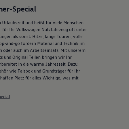
er-Special
 Urlaubszeit und heißt für viele Menschen
– für Ihr Volkswagen Nutzfahrzeug oft unter
ngen als sonst. Hitze, lange Touren, volle
op-and-go fordern Material und Technik im
en oder auch im Arbeitseinsatz. Mit unserem
s und Original Teilen bringen wir Ihr
bereitet in die warme Jahreszeit. Dazu:
ehör wie Faltbox und Grundträger für Ihr
affen Platz für alles Wichtige, was mit
ecial