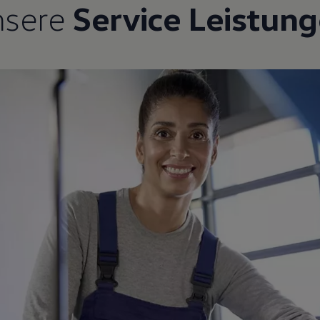
nsere
Service Leistun