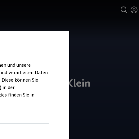
hen und unsere
 und verarbeiten Daten
ohaus Lütten-Klein
. Diese können Sie
 in der
es finden Sie in
4.2
|
40 Bewertungen