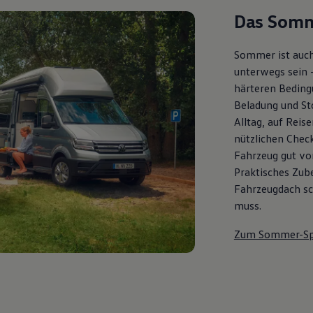
Das Somm
Sommer ist auch
unterwegs sein 
härteren Bedingu
Beladung und St
Alltag, auf Reis
nützlichen Check
Fahrzeug gut vor
Praktisches Zub
Fahrzeugdach sch
muss.
Zum Sommer-Sp