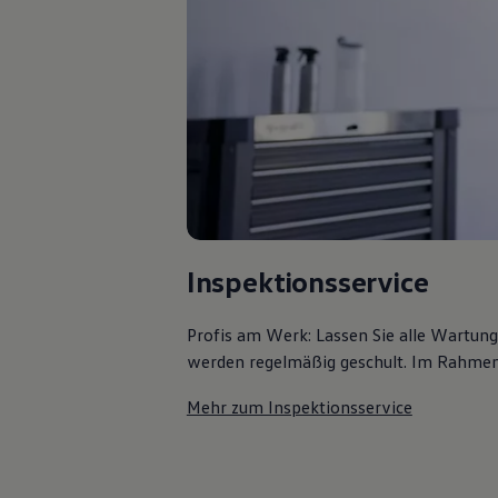
Bulli Magazin
Fahrzeugabholung ab Werk
Uptime
Inspektionsservice
Profis am Werk: Lassen Sie alle Wartun
werden regelmäßig geschult. Im Rahmen e
Mehr zum Inspektionsservice