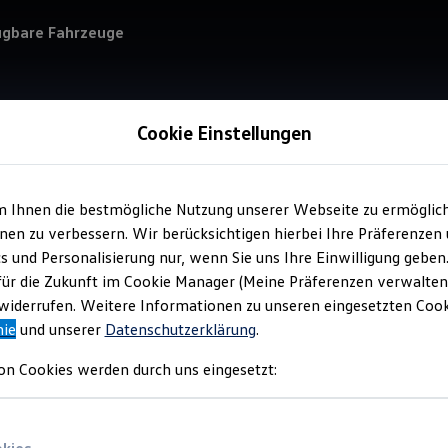
ügbare Fahrzeuge
Cookie Einstellungen
m Ihnen die bestmögliche Nutzung unserer Webseite zu ermöglic
Service
en zu verbessern. Wir berücksichtigen hierbei Ihre Präferenzen
Aut
cs und Personalisierung nur, wenn Sie uns Ihre Einwilligung geben
für die Zukunft im Cookie Manager (Meine Präferenzen verwalten)
iderrufen. Weitere Informationen zu unseren eingesetzten Cooki
nie
und unserer
Datenschutzerklärung
.
on Cookies werden durch uns eingesetzt: